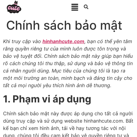
Chính sách bảo mật
Khi truy cập vào
hinhanhcute.com
, bạn có thể yên tâm
rằng quyền riêng tư của mình luôn được tôn trọng và
bảo vệ tuyệt đối. Chính sách bảo mật này giúp bạn hiểu
rõ cách chúng tôi thu thập, sử dụng và bảo vệ thông tin
cá nhân người dùng. Mục tiêu của chúng tôi là tạo ra
một môi trường an toàn, minh bạch và đáng tin cậy cho
tất cả mọi người yêu thích hình ảnh dễ thương.
1. Phạm vi áp dụng
Chính sách bảo mật này được áp dụng cho tất cả người
dùng truy cập và sử dụng website hinhanhcute.com. Bất
kể bạn chỉ xem hình ảnh, tải về hay tương tác với nội
dung, chúng tôi đều cam kết bảo vệ quyền riêng tư và