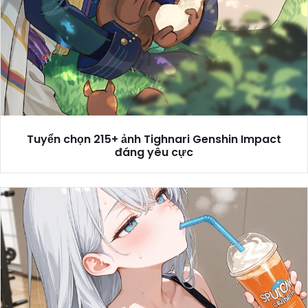
Tuyển chọn 215+ ảnh Tighnari Genshin Impact
đáng yêu cực