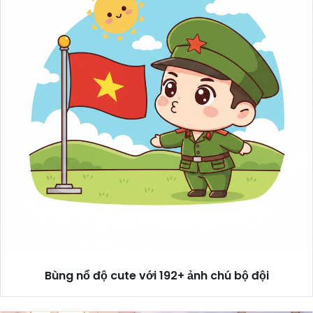
Bùng nổ độ cute với 192+ ảnh chú bộ đội