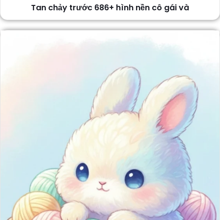
Tan chảy trước 686+ hình nền cô gái và