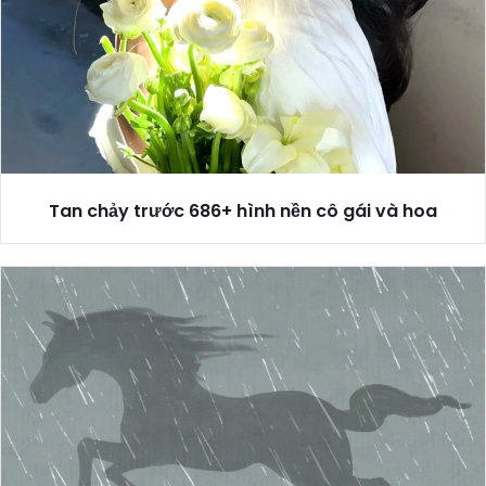
Tan chảy trước 686+ hình nền cô gái và hoa