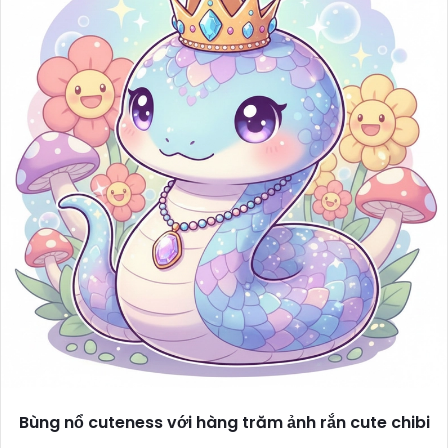
Bùng nổ cuteness với hàng trăm ảnh rắn cute chibi