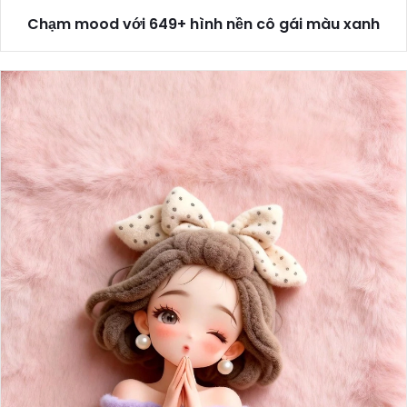
Chạm mood với 649+ hình nền cô gái màu xanh