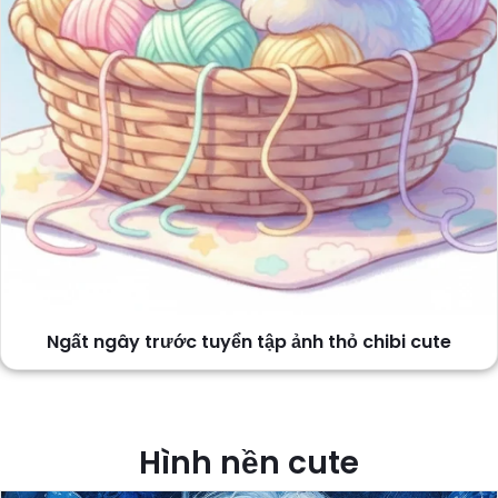
Ngất ngây trước tuyển tập ảnh thỏ chibi cute
Hình nền cute