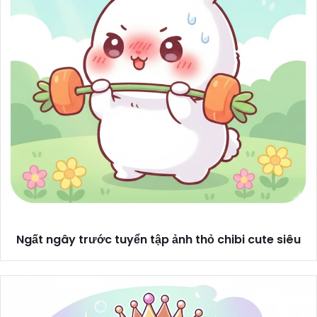
Ngất ngây trước tuyển tập ảnh thỏ chibi cute siêu