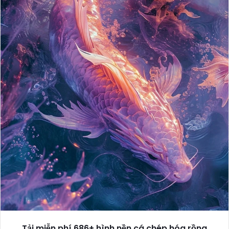
Tải miễn phí 686+ hình nền cá chép hóa rồng