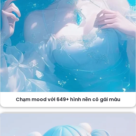
Chạm mood với 649+ hình nền cô gái màu