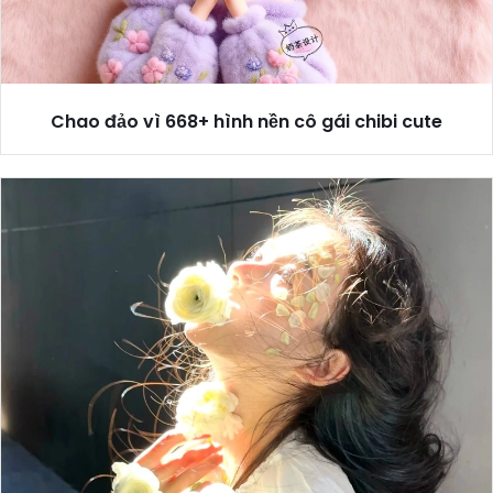
Chao đảo vì 668+ hình nền cô gái chibi cute