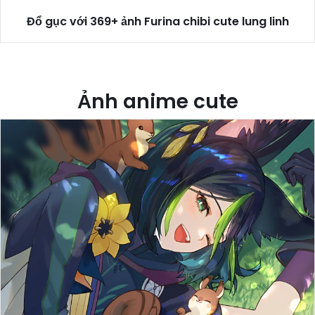
Đổ gục với 369+ ảnh Furina chibi cute lung linh
Ảnh anime cute