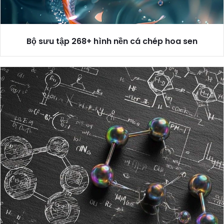
Bộ sưu tập 268+ hình nền cá chép hoa sen