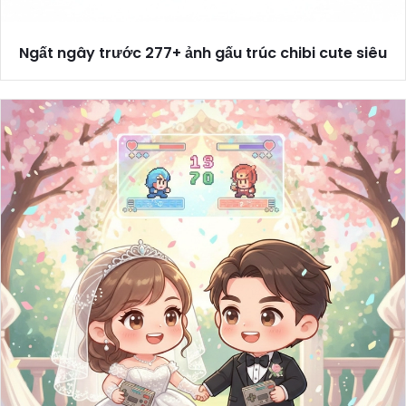
Ngất ngây trước 277+ ảnh gấu trúc chibi cute siêu