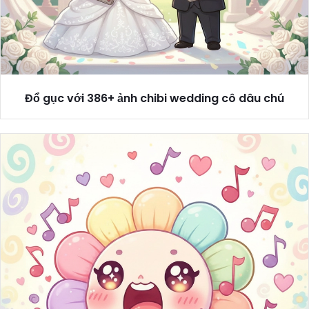
Đổ gục với 386+ ảnh chibi wedding cô dâu chú