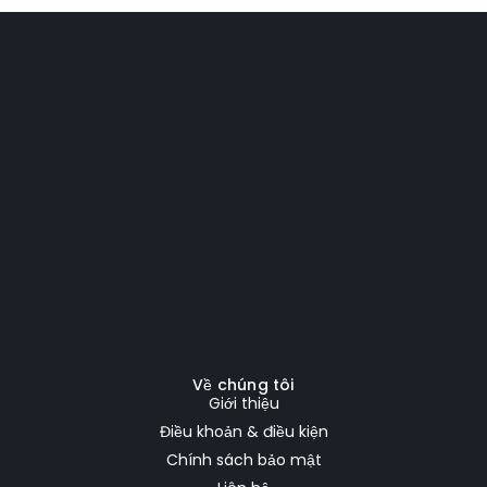
Về chúng tôi
Giới thiệu
Điều khoản & điều kiện
Chính sách bảo mật