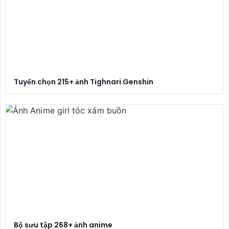
Tuyển chọn 215+ ảnh Tighnari Genshin
Bộ sưu tập 268+ ảnh anime