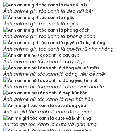
Ảnh anime girl tóc xanh lá đẹp nổi bật
Ảnh anime girl tóc xanh lá ngầu
Ảnh anime girl tóc xanh lá phong cách
Ảnh anime girl tóc xanh lá quyến rũ nhẹ nhàng
Ảnh anime nữ tóc xanh lá cây đẹp
Ảnh anime nữ tóc xanh lá đáng yêu dễ mến
Ảnh anime nữ tóc xanh lá đáng yêu tinh tế
Ảnh anime nữ tóc xanh lá đẹp hút hồn
Anime girl tóc xanh lá cute đáng yêu
Anime girl tóc xanh lá cute và lạnh lùng