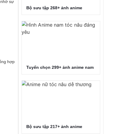
 nhờ sự
Bộ sưu tập 268+ ảnh anime
tổng hợp
Tuyển chọn 299+ ảnh anime nam
Bộ sưu tập 217+ ảnh anime