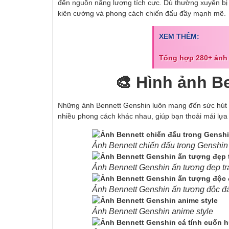
đến nguồn năng lượng tích cực. Dù thường xuyên bị
kiên cường và phong cách chiến đấu đầy mạnh mẽ.
XEM THÊM:
Tổng hợp 280+ ảnh 
🎨 Hình ảnh B
Những ảnh Bennett Genshin luôn mang đến sức hút đặ
nhiều phong cách khác nhau, giúp bạn thoải mái lự
Ảnh Bennett chiến đấu trong Genshin
Ảnh Bennett Genshin ấn tượng đẹp tr
Ảnh Bennett Genshin ấn tượng độc đ
Ảnh Bennett Genshin anime style