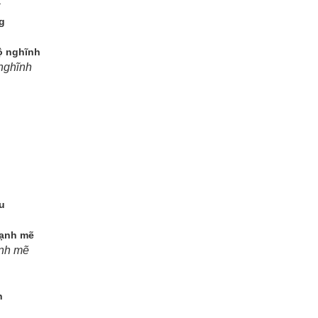
nghĩnh
nh mẽ