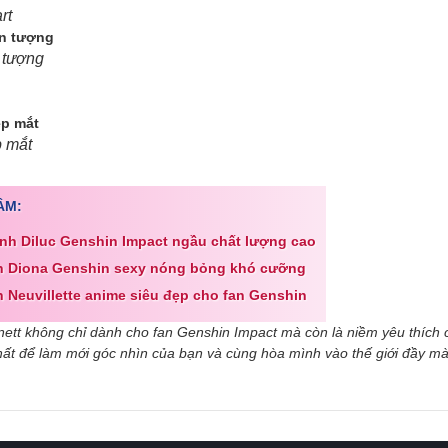
rt
 tượng
p mắt
ÂM:
nh Diluc Genshin Impact ngầu chất lượng cao
nh Diona Genshin sexy nóng bỏng khó cưỡng
 Neuvillette anime siêu đẹp cho fan Genshin
ett không chỉ dành cho fan Genshin Impact mà còn là niềm yêu thích 
hất để làm mới góc nhìn của bạn và cùng hòa mình vào thế giới đầy m