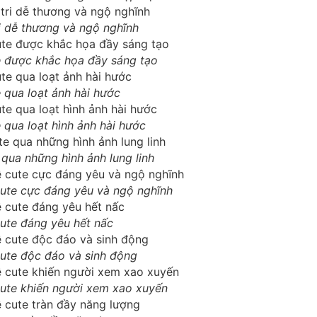
i dễ thương và ngộ nghĩnh
te được khắc họa đầy sáng tạo
e qua loạt ảnh hài hước
e qua loạt hình ảnh hài hước
qua những hình ảnh lung linh
cute cực đáng yêu và ngộ nghĩnh
cute đáng yêu hết nấc
cute độc đáo và sinh động
cute khiến người xem xao xuyến