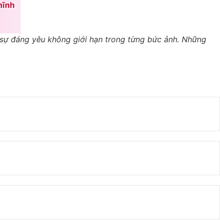
hĩnh
ờ sự đáng yêu không giới hạn trong từng bức ảnh. Những