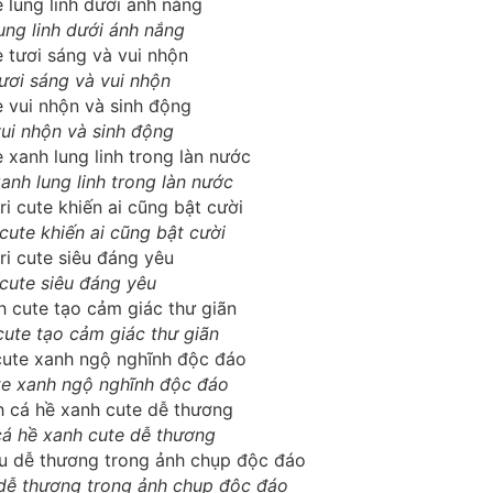
ung linh dưới ánh nắng
ươi sáng và vui nhộn
vui nhộn và sinh động
anh lung linh trong làn nước
 cute khiến ai cũng bật cười
 cute siêu đáng yêu
cute tạo cảm giác thư giãn
te xanh ngộ nghĩnh độc đáo
cá hề xanh cute dễ thương
 dễ thương trong ảnh chụp độc đáo