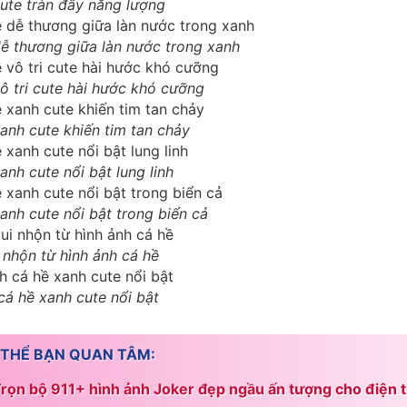
cute tràn đầy năng lượng
dễ thương giữa làn nước trong xanh
ô tri cute hài hước khó cưỡng
anh cute khiến tim tan chảy
anh cute nổi bật lung linh
anh cute nổi bật trong biển cả
 nhộn từ hình ảnh cá hề
cá hề xanh cute nổi bật
 THỂ BẠN QUAN TÂM:
rọn bộ 911+ hình ảnh Joker đẹp ngầu ấn tượng cho điện t