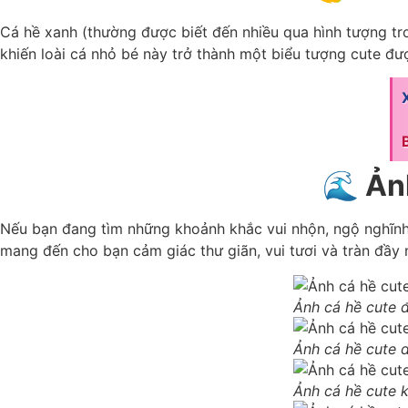
Cá hề xanh (thường được biết đến nhiều qua hình tượng tro
khiến loài cá nhỏ bé này trở thành một biểu tượng cute đư
🌊 Ản
Nếu bạn đang tìm những khoảnh khắc vui nhộn, ngộ nghĩnh
mang đến cho bạn cảm giác thư giãn, vui tươi và tràn đầy 
Ảnh cá hề cute 
Ảnh cá hề cute 
Ảnh cá hề cute k