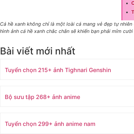
C
T
Cá hề xanh không chỉ là một loài cá mang vẻ đẹp tự nhiên 
hình ảnh cá hề xanh chắc chắn sẽ khiến bạn phải mỉm cười
Bài viết mới nhất
Tuyển chọn 215+ ảnh Tighnari Genshin
Bộ sưu tập 268+ ảnh anime
Tuyển chọn 299+ ảnh anime nam