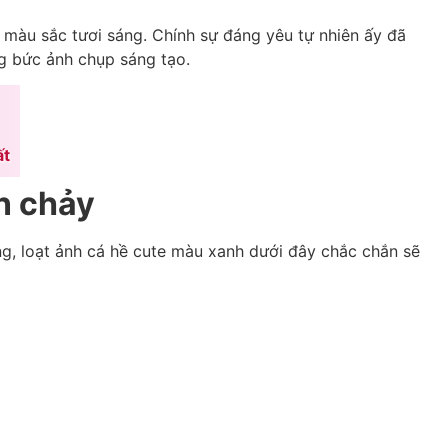
à màu sắc tươi sáng. Chính sự đáng yêu tự nhiên ấy đã
ng bức ảnh chụp sáng tạo.
ất
n chảy
g, loạt ảnh cá hề cute màu xanh dưới đây chắc chắn sẽ