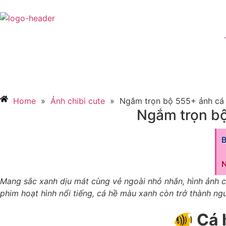
Home
»
Ảnh chibi cute
»
Ngắm trọn bộ 555+ ảnh cá 
Ngắm trọn bộ
N
Mang sắc xanh dịu mát cùng vẻ ngoài nhỏ nhắn, hình ảnh cá
phim hoạt hình nổi tiếng, cá hề màu xanh còn trở thành n
🐠 Cá 