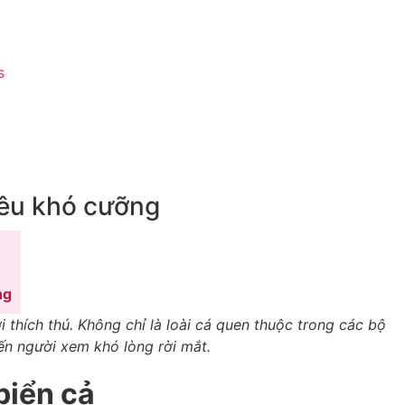
s
yêu khó cưỡng
ng
 thích thú. Không chỉ là loài cá quen thuộc trong các bộ
ến người xem khó lòng rời mắt.
biển cả