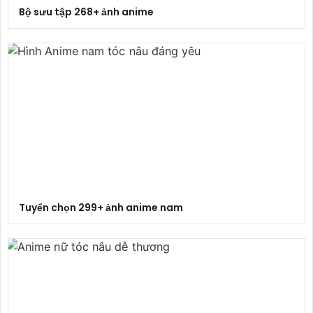
Bộ sưu tập 268+ ảnh anime
Tuyển chọn 299+ ảnh anime nam