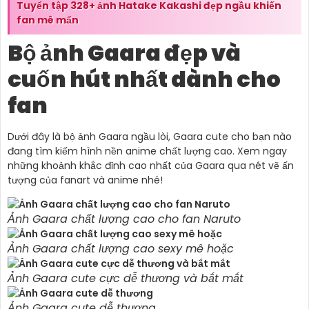
Tuyển tập 328+ ảnh Hatake Kakashi đẹp ngầu khiến
fan mê mẩn
Bộ ảnh Gaara đẹp và
cuốn hút nhất dành cho
fan
Dưới đây là bộ ảnh Gaara ngầu lòi, Gaara cute cho bạn nào
đang tìm kiếm hình nền anime chất lượng cao. Xem ngay
những khoảnh khắc đỉnh cao nhất của Gaara qua nét vẽ ấn
tượng của fanart và anime nhé!
Ảnh Gaara chất lượng cao cho fan Naruto
Ảnh Gaara chất lượng cao sexy mê hoặc
Ảnh Gaara cute cực dễ thương và bắt mắt
Ảnh Gaara cute dễ thương