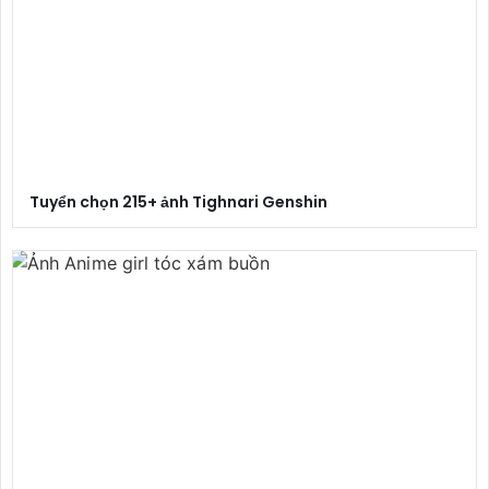
Tuyển chọn 215+ ảnh Tighnari Genshin