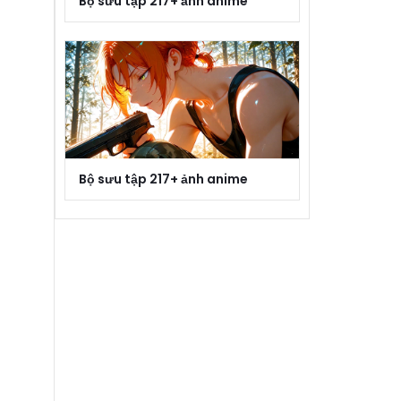
Bộ sưu tập 217+ ảnh anime
Bộ sưu tập 217+ ảnh anime