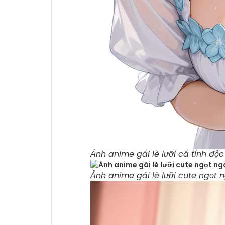
Ảnh anime gái lè lưỡi cá tính độ
Ảnh anime gái lè lưỡi cute ngọt 