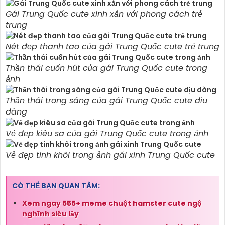
Gái Trung Quốc cute xinh xắn với phong cách trẻ
trung
Nét đẹp thanh tao của gái Trung Quốc cute trẻ trung
Thần thái cuốn hút của gái Trung Quốc cute trong
ảnh
Thần thái trong sáng của gái Trung Quốc cute dịu
dàng
Vẻ đẹp kiêu sa của gái Trung Quốc cute trong ảnh
Vẻ đẹp tinh khôi trong ảnh gái xinh Trung Quốc cute
CÓ THỂ BẠN QUAN TÂM:
Xem ngay 555+ meme chuột hamster cute ngộ
nghĩnh siêu lầy