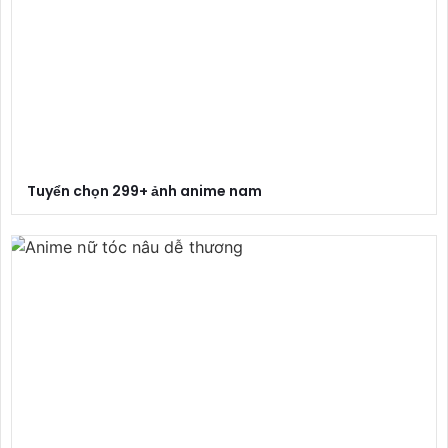
Tuyển chọn 299+ ảnh anime nam