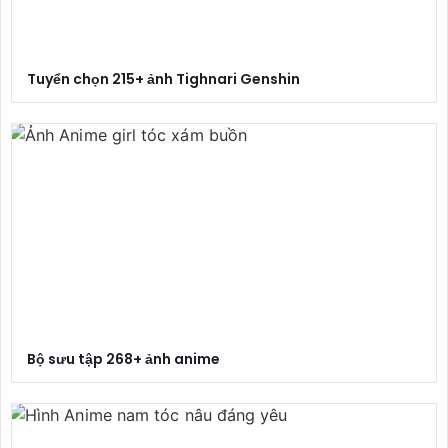
Tuyển chọn 215+ ảnh Tighnari Genshin
Bộ sưu tập 268+ ảnh anime