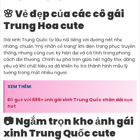
🌸 Vẻ đẹp của các cô gái
Trung Hoa cute
Gái xinh Trung Quốc từ lâu nổi tiếng với đường nét nhẹ
nhàng, chuẩn “mỹ nhân cổ trang” khi diện trang phục truyền
thống, nhưng cũng cực kỳ hiện đại và cá tính trong phong
cách đời thường. Chính sự pha trộn giữa nét ngây thơ, đáng
yêu và khí chất kiêu sa đã khiến họ trở thành hình mẫu lý
tưởng trong mắt nhiều người.
XEM THÊM:
Đổ gục với 686+ ảnh gái xinh Trung Quốc chân dài cực
hot
📷 Ngắm trọn kho ảnh gái
xinh Trung Quốc cute