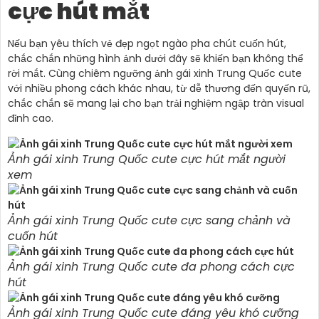
cực hút mắt
Nếu bạn yêu thích vẻ đẹp ngọt ngào pha chút cuốn hút,
chắc chắn những hình ảnh dưới đây sẽ khiến bạn không thể
rời mắt. Cùng chiêm ngưỡng ảnh gái xinh Trung Quốc cute
với nhiều phong cách khác nhau, từ dễ thương đến quyến rũ,
chắc chắn sẽ mang lại cho bạn trải nghiệm ngập tràn visual
đỉnh cao.
Ảnh gái xinh Trung Quốc cute cực hút mắt người
xem
Ảnh gái xinh Trung Quốc cute cực sang chảnh và
cuốn hút
Ảnh gái xinh Trung Quốc cute đa phong cách cực
hút
Ảnh gái xinh Trung Quốc cute đáng yêu khó cưỡng