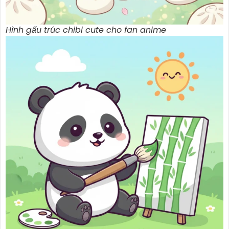
Hình gấu trúc chibi cute cho fan anime