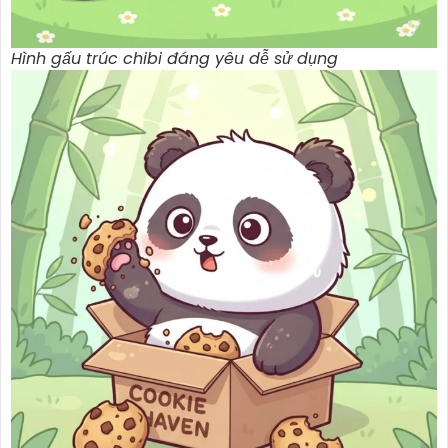
Hình gấu trúc chibi đáng yêu dễ sử dụng