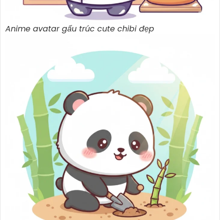
Anime avatar gấu trúc cute chibi đẹp