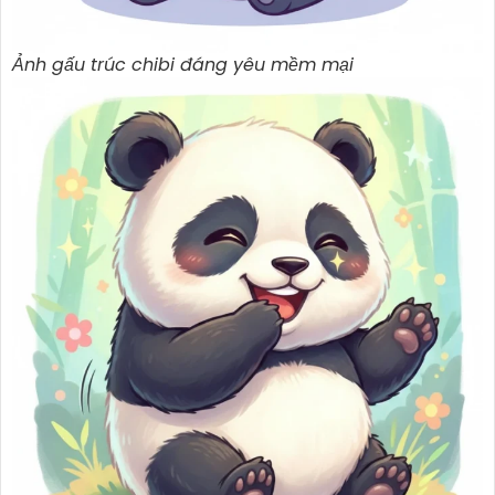
Ảnh gấu trúc chibi đáng yêu mềm mại