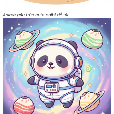
Anime gấu trúc cute chibi dễ tải