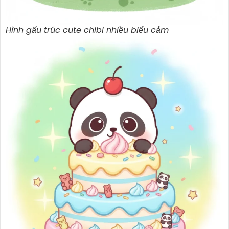
Hình gấu trúc cute chibi nhiều biểu cảm