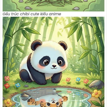
Gấu trúc chibi cute kiểu anime