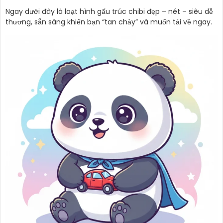
Ngay dưới đây là loạt hình gấu trúc chibi đẹp – nét – siêu dễ
thương, sẵn sàng khiến bạn “tan chảy” và muốn tải về ngay.