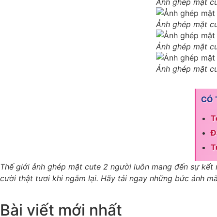
Ảnh ghép mặt cu
Ảnh ghép mặt cu
Ảnh ghép mặt cu
Ảnh ghép mặt cu
CÓ 
T
Đ
T
Thế giới ảnh ghép mặt cute 2 người luôn mang đến sự kết nố
cười thật tươi khi ngắm lại. Hãy tải ngay những bức ảnh m
Bài viết mới nhất