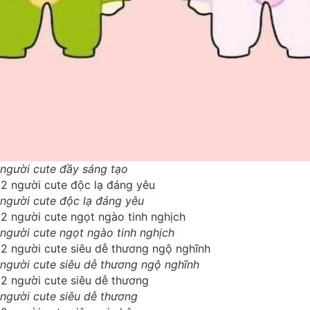
người cute đầy sáng tạo
người cute độc lạ đáng yêu
người cute ngọt ngào tinh nghịch
người cute siêu dễ thương ngộ nghĩnh
người cute siêu dễ thương