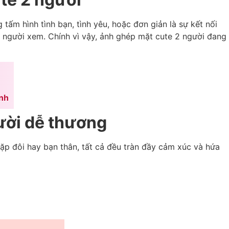
tấm hình tình bạn, tình yêu, hoặc đơn giản là sự kết nối
m người xem. Chính vì vậy, ảnh ghép mặt cute 2 người đang
inh
ười dễ thương
ặp đôi hay bạn thân, tất cả đều tràn đầy cảm xúc và hứa