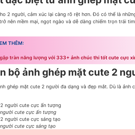
o 2 người, cảm xúc lại càng rõ rệt hơn. Đó có thể là những 
 trở nên mềm mại, ngọt ngào và dễ dàng chiếm trọn trái ti
EM THÊM:
gập tràn năng lượng với 333+ ảnh chúc thi tốt cute cực x
n bộ ảnh ghép mặt cute 2 ng
nh ghép mặt cute 2 người đa dạng và đẹp mắt. Dù là ảnh c
người cute cực ấn tượng
người cute cực sáng tạo