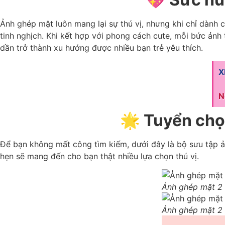
Ảnh ghép mặt luôn mang lại sự thú vị, nhưng khi chỉ dành ch
tinh nghịch. Khi kết hợp với phong cách cute, mỗi bức ảnh
dần trở thành xu hướng được nhiều bạn trẻ yêu thích.
X
N
🌟 Tuyển chọ
Để bạn không mất công tìm kiếm, dưới đây là bộ sưu tập ả
hẹn sẽ mang đến cho bạn thật nhiều lựa chọn thú vị.
Ảnh ghép mặt 2 
Ảnh ghép mặt 2 