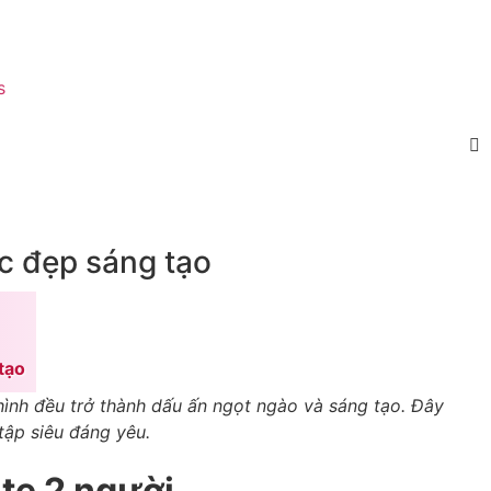
s
c đẹp sáng tạo
tạo
ình đều trở thành dấu ấn ngọt ngào và sáng tạo. Đây
tập siêu đáng yêu.
te 2 người