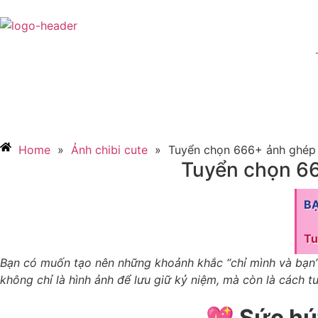
Home
»
Ảnh chibi cute
»
Tuyển chọn 666+ ảnh ghép 
Tuyển chọn 66
B
Tu
Bạn có muốn tạo nên những khoảnh khắc “chỉ mình và bạn” 
không chỉ là hình ảnh để lưu giữ kỷ niệm, mà còn là cách 
💖 Sức hú