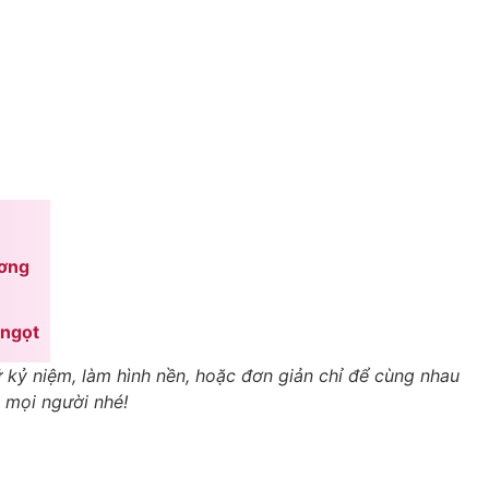
ương
 ngọt
ữ kỷ niệm, làm hình nền, hoặc đơn giản chỉ để cùng nhau
n mọi người nhé!