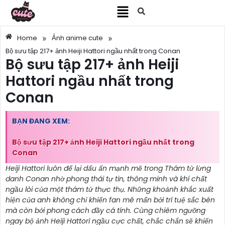
»
»
Home
Ảnh anime cute
Bộ sưu tập 217+ ảnh Heiji Hattori ngầu nhất trong Conan
Bộ sưu tập 217+ ảnh Heiji
Hattori ngầu nhất trong
Conan
BẠN ĐANG XEM:
Bộ sưu tập 217+ ảnh Heiji Hattori ngầu nhất trong
Conan
Heiji Hattori luôn để lại dấu ấn mạnh mẽ trong Thám tử lừng
danh Conan nhờ phong thái tự tin, thông minh và khí chất
ngầu lòi của một thám tử thực thụ. Những khoảnh khắc xuất
hiện của anh không chỉ khiến fan mê mẩn bởi trí tuệ sắc bén
mà còn bởi phong cách đầy cá tính. Cùng chiêm ngưỡng
ngay bộ ảnh Heiji Hattori ngầu cực chất, chắc chắn sẽ khiến