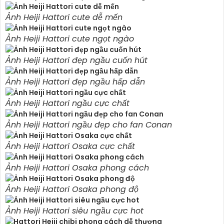
Ảnh Heiji Hattori cute dễ mến
Ảnh Heiji Hattori cute ngọt ngào
Ảnh Heiji Hattori đẹp ngầu cuốn hút
Ảnh Heiji Hattori đẹp ngầu hấp dẫn
Ảnh Heiji Hattori ngầu cực chất
Ảnh Heiji Hattori ngầu đẹp cho fan Conan
Ảnh Heiji Hattori Osaka cực chất
Ảnh Heiji Hattori Osaka phong cách
Ảnh Heiji Hattori Osaka phong độ
Ảnh Heiji Hattori siêu ngầu cực hot