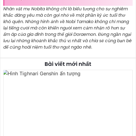
Nhân vật mẹ Nobita không chỉ là biểu tượng cho sự nghiêm
khắc đáng yêu mà còn gợi nhớ về một phần ký ức tuổi thơ
khó quên. Những hình ảnh về Nobi Tamako không chỉ mang
lại tiếng cười mà còn khiến người xem cảm nhận rõ hơn sự
ấm áp của gia đình trong thế giới Doraemon. Đừng ngần ngại
lưu lại những khoảnh khắc thú vị nhất và chia sẻ cùng bạn bè
để cùng hoài niệm tuổi thơ ngọt ngào nhé.
Bài viết mới nhất