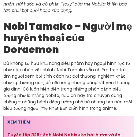
nhộn, hài hước và có phần “sexy” của mẹ Nobita khiến bao
fan phải bật cười hoặc xúc động.
Nobi Tamako – Người mẹ
huyền thoại của
Doraemon
Dù không sở hữu khả năng siêu phàm hay ngoại hình rực rỡ
như các nhân vật chính, Nobi Tamako vẫn chiếm trọn trái
tim người xem bởi tính cách rất đời thường: nghiêm khắc
nhưng thương con, dễ nổi nóng nhưng cũng rất yêu thương
gia đình. Cô luôn hiện diện trong những phân cảnh biểu
tượng như la mắng Nobita, nấu ăn hay trò chuyện cùng
chồng – những hành động tưởng nhỏ bé nhưng tạo nên một
biểu tượng người mẹ Nhật Bản điển hình trong anime.
XEM THÊM:
Tuyển tập 328+ ảnh Nobi Nobisuke hài hước và ấn