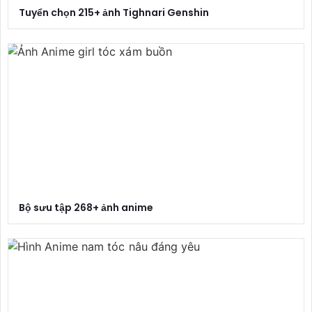
Tuyển chọn 215+ ảnh Tighnari Genshin
Bộ sưu tập 268+ ảnh anime