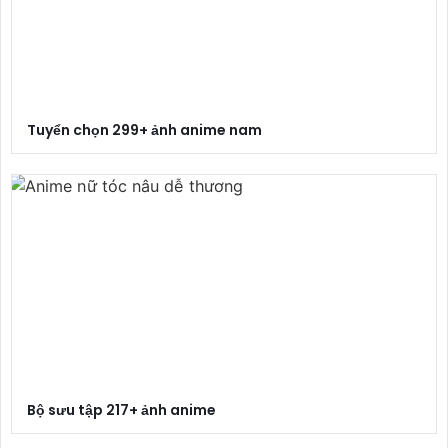
Tuyển chọn 299+ ảnh anime nam
Bộ sưu tập 217+ ảnh anime