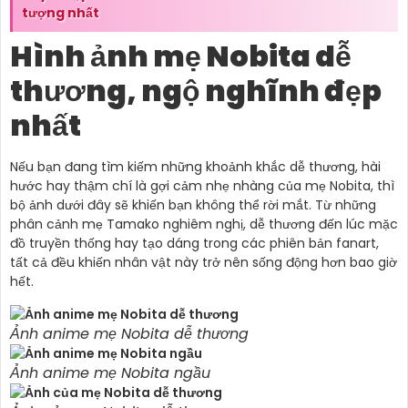
tượng nhất
Hình ảnh mẹ Nobita dễ
thương, ngộ nghĩnh đẹp
nhất
Nếu bạn đang tìm kiếm những khoảnh khắc dễ thương, hài
hước hay thậm chí là gợi cảm nhẹ nhàng của mẹ Nobita, thì
bộ ảnh dưới đây sẽ khiến bạn không thể rời mắt. Từ những
phân cảnh mẹ Tamako nghiêm nghị, dễ thương đến lúc mặc
đồ truyền thống hay tạo dáng trong các phiên bản fanart,
tất cả đều khiến nhân vật này trở nên sống động hơn bao giờ
hết.
Ảnh anime mẹ Nobita dễ thương
Ảnh anime mẹ Nobita ngầu