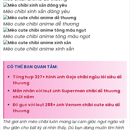
Mèo chibi xinh xắn đáng yêu
Mèo cute chibi anime dễ thương
Mèo cute chibi anime tông màu ngọt
Mèo cute chibi anime xinh xắn
CÓ THỂ BẠN QUAN TÂM:
Tổng hợp 327+ hình ảnh Gojo chibi ngầu lòi siêu dễ
thương
Mãn nhãn với loạt ảnh Superman chibi dễ thương
nhất năm
Đổ gục với loạt 288+ ảnh Venom chibi cute siêu dễ
thương
Thế giới ảnh mèo chibi luôn mang lại cảm giác ngọt ngào và
thư giãn cho bất kỳ ai nhìn thấy. Dù bạn đang muốn tìm hình