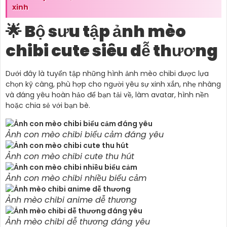
xinh
🌟 Bộ sưu tập ảnh mèo
chibi cute siêu dễ thương
Dưới đây là tuyển tập những hình ảnh mèo chibi được lựa
chọn kỹ càng, phù hợp cho người yêu sự xinh xắn, nhẹ nhàng
và đáng yêu hoàn hảo để bạn tải về, làm avatar, hình nền
hoặc chia sẻ với bạn bè.
Ảnh con mèo chibi biểu cảm đáng yêu
Ảnh con mèo chibi cute thu hút
Ảnh con mèo chibi nhiều biểu cảm
Ảnh mèo chibi anime dễ thương
Ảnh mèo chibi dễ thương đáng yêu