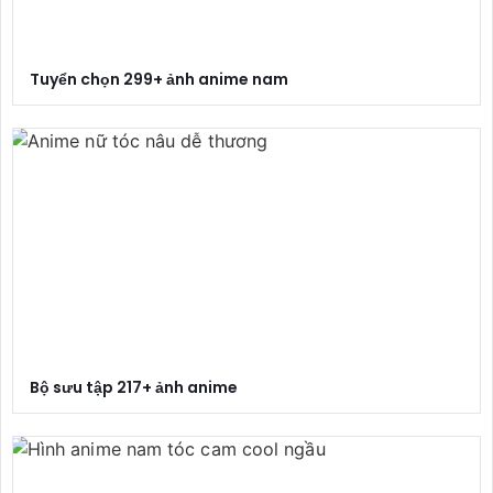
Tuyển chọn 299+ ảnh anime nam
Bộ sưu tập 217+ ảnh anime