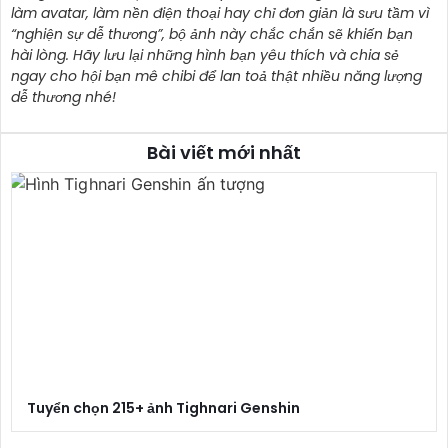
làm avatar, làm nền điện thoại hay chỉ đơn giản là sưu tầm vì
“nghiện sự dễ thương”, bộ ảnh này chắc chắn sẽ khiến bạn
hài lòng. Hãy lưu lại những hình bạn yêu thích và chia sẻ
ngay cho hội bạn mê chibi để lan toả thật nhiều năng lượng
dễ thương nhé!
Bài viết mới nhất
Tuyển chọn 215+ ảnh Tighnari Genshin