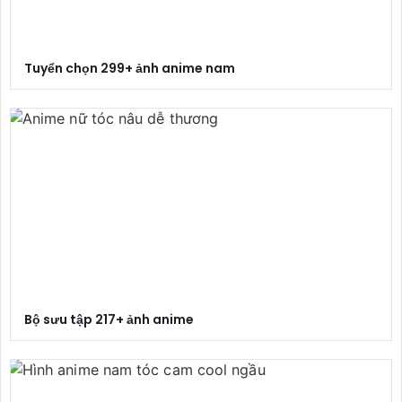
Tuyển chọn 299+ ảnh anime nam
Bộ sưu tập 217+ ảnh anime