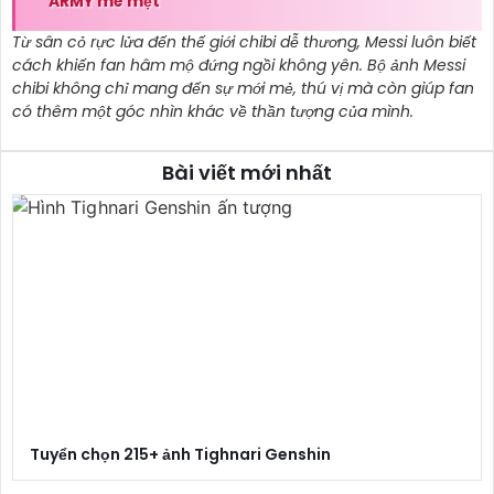
ARMY mê mệt
Từ sân cỏ rực lửa đến thế giới chibi dễ thương, Messi luôn biết
cách khiến fan hâm mộ đứng ngồi không yên. Bộ ảnh Messi
chibi không chỉ mang đến sự mới mẻ, thú vị mà còn giúp fan
có thêm một góc nhìn khác về thần tượng của mình.
Bài viết mới nhất
Tuyển chọn 215+ ảnh Tighnari Genshin