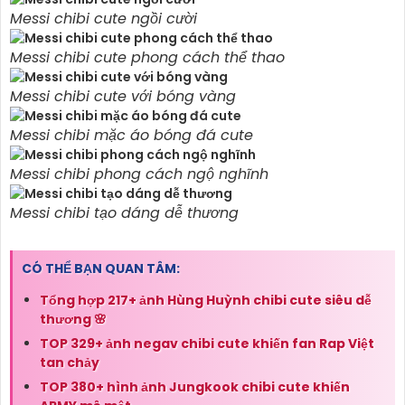
Messi chibi cute ngồi cười
Messi chibi cute phong cách thể thao
Messi chibi cute với bóng vàng
Messi chibi mặc áo bóng đá cute
Messi chibi phong cách ngộ nghĩnh
Messi chibi tạo dáng dễ thương
CÓ THỂ BẠN QUAN TÂM:
Tổng hợp 217+ ảnh Hùng Huỳnh chibi cute siêu dễ
thương 🌸
TOP 329+ ảnh negav chibi cute khiến fan Rap Việt
tan chảy
TOP 380+ hình ảnh Jungkook chibi cute khiến