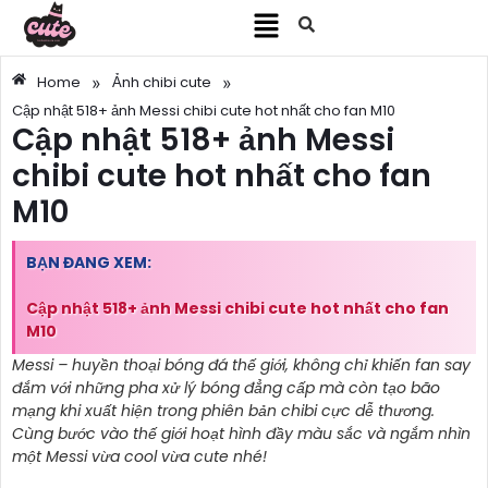
»
»
Home
Ảnh chibi cute
Cập nhật 518+ ảnh Messi chibi cute hot nhất cho fan M10
Cập nhật 518+ ảnh Messi
chibi cute hot nhất cho fan
M10
BẠN ĐANG XEM:
Cập nhật 518+ ảnh Messi chibi cute hot nhất cho fan
M10
Messi – huyền thoại bóng đá thế giới, không chỉ khiến fan say
đắm với những pha xử lý bóng đẳng cấp mà còn tạo bão
mạng khi xuất hiện trong phiên bản chibi cực dễ thương.
Cùng bước vào thế giới hoạt hình đầy màu sắc và ngắm nhìn
một Messi vừa cool vừa cute nhé!