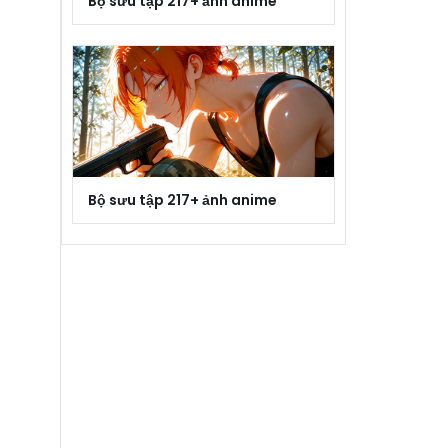
Bộ sưu tập 217+ ảnh anime
Bộ sưu tập 217+ ảnh anime