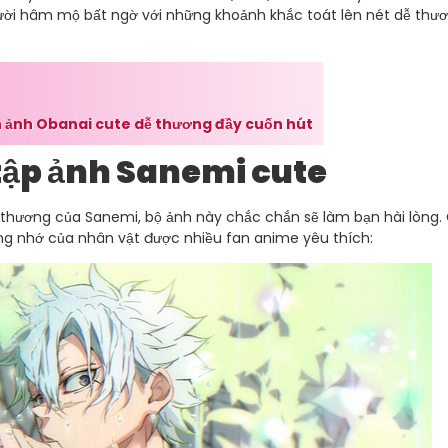
i hâm mộ bất ngờ với những khoảnh khắc toát lên nét dễ thư
 ảnh Obanai cute dễ thương đầy cuốn hút
 tập ảnh Sanemi cute
 thương của Sanemi, bộ ảnh này chắc chắn sẽ làm bạn hài lòng.
ng nhớ của nhân vật được nhiều fan anime yêu thích: