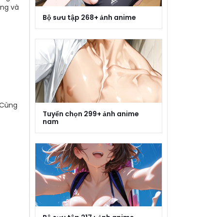
ơng và
Bộ sưu tập 268+ ảnh anime
 Cùng
Tuyển chọn 299+ ảnh anime
nam