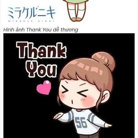
Hình ảnh Thank You dễ thương