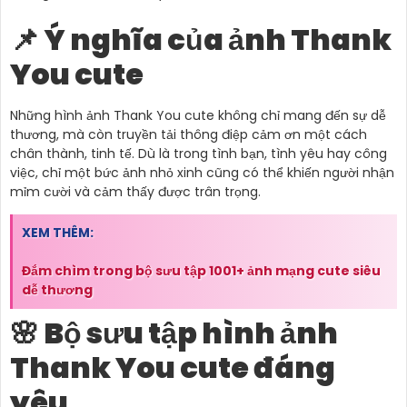
📌 Ý nghĩa của ảnh Thank
You cute
Những hình ảnh Thank You cute không chỉ mang đến sự dễ
thương, mà còn truyền tải thông điệp cảm ơn một cách
chân thành, tinh tế. Dù là trong tình bạn, tình yêu hay công
việc, chỉ một bức ảnh nhỏ xinh cũng có thể khiến người nhận
mỉm cười và cảm thấy được trân trọng.
XEM THÊM:
Đắm chìm trong bộ sưu tập 1001+ ảnh mạng cute siêu
dễ thương
🌸 Bộ sưu tập hình ảnh
Thank You cute đáng
yêu