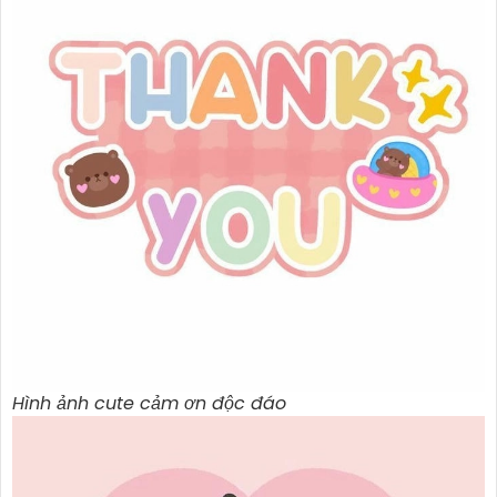
Hình ảnh cute cảm ơn độc đáo