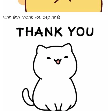
Hình ảnh Thank You đẹp nhất