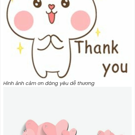
Hình ảnh cảm ơn đáng yêu dễ thương