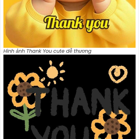
Hình ảnh Thank You cute dễ thương