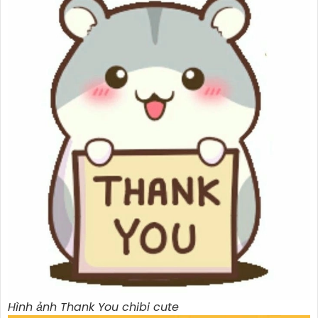
Hình ảnh Thank You chibi cute