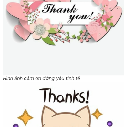
Hình ảnh cảm ơn đáng yêu tinh tế