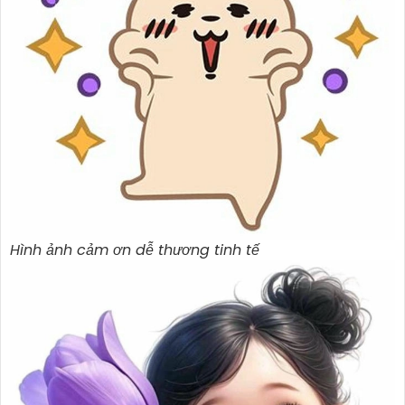
Hình ảnh cảm ơn dễ thương tinh tế