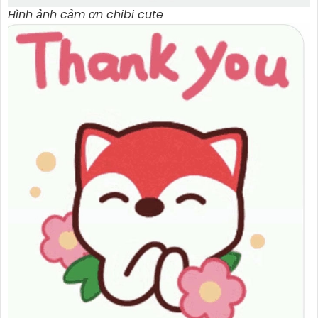
Hình ảnh cảm ơn chibi cute