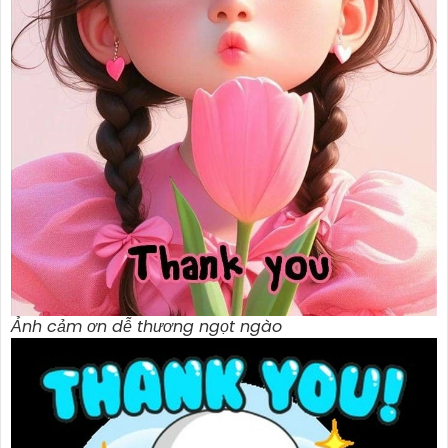
Ảnh cảm ơn dễ thương ngọt ngào