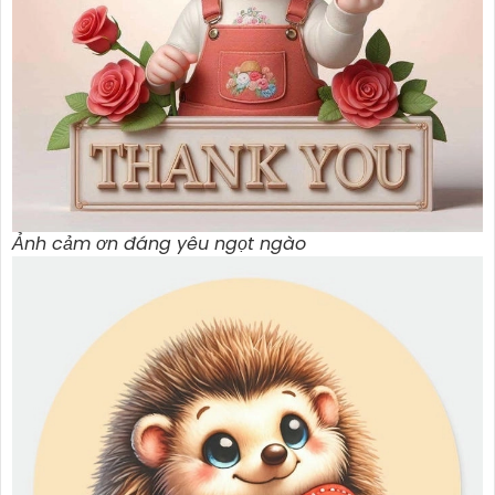
Ảnh cảm ơn đáng yêu ngọt ngào