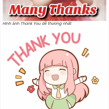
Hình ảnh Thank You dễ thương nhất