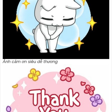
Ảnh cảm ơn siêu dễ thương