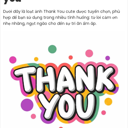
Dưới đây là loạt ảnh Thank You cute được tuyển chọn, phù
hợp để bạn sử dụng trong nhiều tình huống: từ lời cảm ơn
nhẹ nhàng, ngọt ngào cho đến sự tri ân ấm áp.