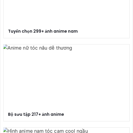
Tuyển chọn 299+ ảnh anime nam
Bộ sưu tập 217+ ảnh anime