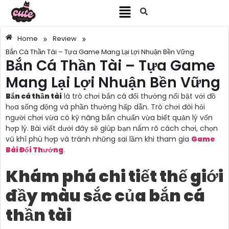
»
»
Home
Review
Bắn Cá Thần Tài – Tựa Game Mang Lại Lợi Nhuận Bền Vững
Bắn Cá Thần Tài – Tựa Game
Mang Lại Lợi Nhuận Bền Vững
Bắn cá thần tài
là trò chơi bắn cá đổi thưởng nổi bật với đồ
họa sống động và phần thưởng hấp dẫn. Trò chơi đòi hỏi
người chơi vừa có kỹ năng bắn chuẩn vừa biết quản lý vốn
hợp lý. Bài viết dưới đây sẽ giúp bạn nắm rõ cách chơi, chọn
vũ khí phù hợp và tránh những sai lầm khi tham gia
Game
Bài Đổi Thưởng
.
Khám phá chi tiết thế giới
đầy màu sắc của bắn cá
thần tài