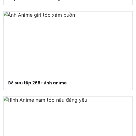
Bộ sưu tập 268+ ảnh anime