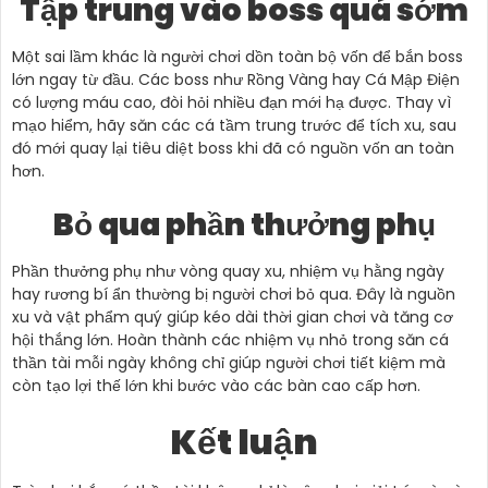
Tập trung vào boss quá sớm
Một sai lầm khác là người chơi dồn toàn bộ vốn để bắn boss
lớn ngay từ đầu. Các boss như Rồng Vàng hay Cá Mập Điện
có lượng máu cao, đòi hỏi nhiều đạn mới hạ được. Thay vì
mạo hiểm, hãy săn các cá tầm trung trước để tích xu, sau
đó mới quay lại tiêu diệt boss khi đã có nguồn vốn an toàn
hơn.
Bỏ qua phần thưởng phụ
Phần thưởng phụ như vòng quay xu, nhiệm vụ hằng ngày
hay rương bí ẩn thường bị người chơi bỏ qua. Đây là nguồn
xu và vật phẩm quý giúp kéo dài thời gian chơi và tăng cơ
hội thắng lớn. Hoàn thành các nhiệm vụ nhỏ trong săn cá
thần tài mỗi ngày không chỉ giúp người chơi tiết kiệm mà
còn tạo lợi thế lớn khi bước vào các bàn cao cấp hơn.
Kết luận