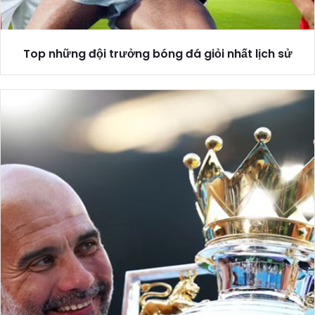
Top những đội trưởng bóng đá giỏi nhất lịch sử