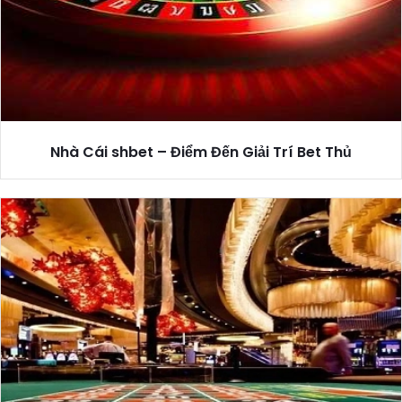
Nhà Cái shbet – Điểm Đến Giải Trí Bet Thủ