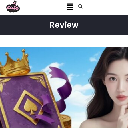
Review