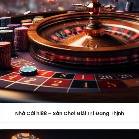
Nhà Cái hi88 – Sân Chơi Giải Trí Đang Thịnh