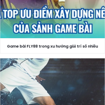
Game bài FLY88 trong xu hướng giải trí số nhiều