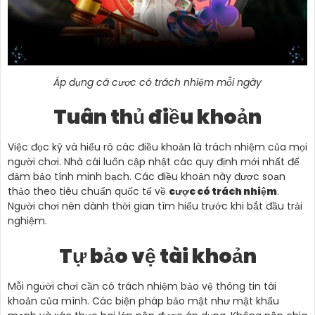
Áp dụng cá cược có trách nhiệm mỗi ngày
Tuân thủ điều khoản
Việc đọc kỹ và hiểu rõ các điều khoản là trách nhiệm của mọi
người chơi. Nhà cái luôn cập nhật các quy định mới nhất để
đảm bảo tính minh bạch. Các điều khoản này được soạn
thảo theo tiêu chuẩn quốc tế về
cược có trách nhiệm
.
Người chơi nên dành thời gian tìm hiểu trước khi bắt đầu trải
nghiệm.
Tự bảo vệ tài khoản
Mỗi người chơi cần có trách nhiệm bảo vệ thông tin tài
khoản của mình. Các biện pháp bảo mật như mật khẩu