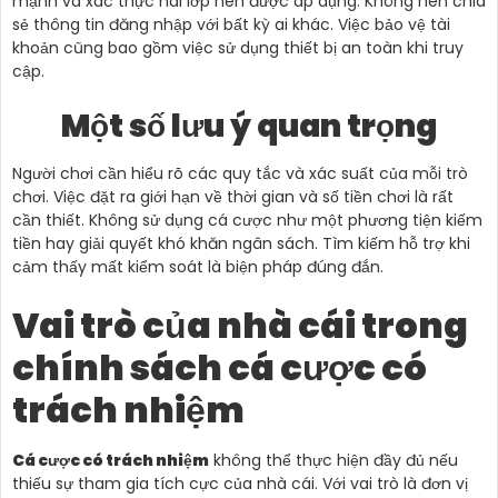
mạnh và xác thực hai lớp nên được áp dụng. Không nên chia
sẻ thông tin đăng nhập với bất kỳ ai khác. Việc bảo vệ tài
khoản cũng bao gồm việc sử dụng thiết bị an toàn khi truy
cập.
Một số lưu ý quan trọng
Người chơi cần hiểu rõ các quy tắc và xác suất của mỗi trò
chơi. Việc đặt ra giới hạn về thời gian và số tiền chơi là rất
cần thiết. Không sử dụng cá cược như một phương tiện kiếm
tiền hay giải quyết khó khăn ngân sách. Tìm kiếm hỗ trợ khi
cảm thấy mất kiểm soát là biện pháp đúng đắn.
Vai trò của nhà cái trong
chính sách cá cược có
trách nhiệm
Cá cược có trách nhiệm
không thể thực hiện đầy đủ nếu
thiếu sự tham gia tích cực của nhà cái. Với vai trò là đơn vị