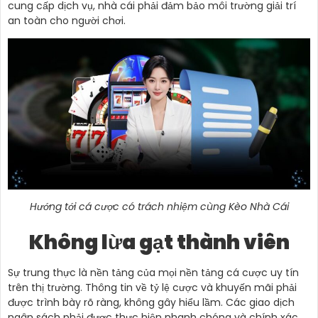
cung cấp dịch vụ, nhà cái phải đảm bảo môi trường giải trí
an toàn cho người chơi.
Hướng tới cá cược có trách nhiệm cùng Kèo Nhà Cái
Không lừa gạt thành viên
Sự trung thực là nền tảng của mọi nền tảng cá cược uy tín
trên thị trường. Thông tin về tỷ lệ cược và khuyến mãi phải
được trình bày rõ ràng, không gây hiểu lầm. Các giao dịch
ngân sách phải được thực hiện nhanh chóng và chính xác.