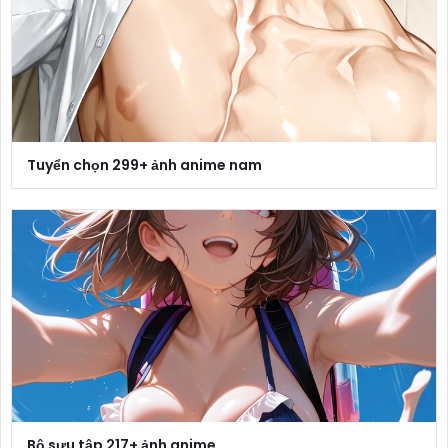
Tuyển chọn 299+ ảnh anime nam
Bộ sưu tập 217+ ảnh anime