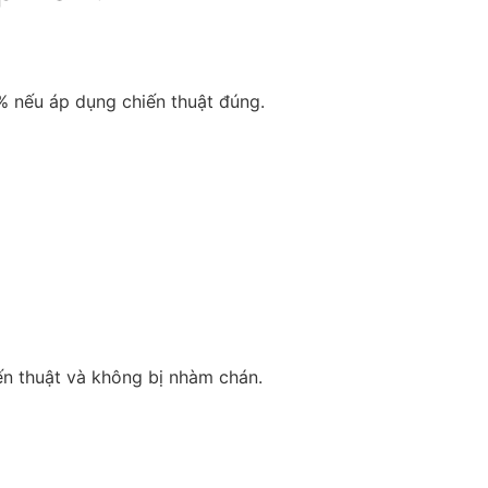
% nếu áp dụng chiến thuật đúng.
ến thuật và không bị nhàm chán.