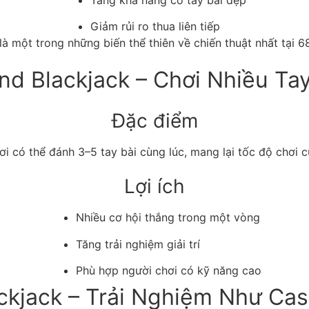
Tăng khả năng có tay bài đẹp
Giảm rủi ro thua liên tiếp
là một trong những biến thể thiên về chiến thuật nhất tại 6
nd Blackjack – Chơi Nhiều Ta
Đặc điểm
i có thể đánh 3–5 tay bài cùng lúc, mang lại tốc độ chơi 
Lợi ích
Nhiều cơ hội thắng trong một vòng
Tăng trải nghiệm giải trí
Phù hợp người chơi có kỹ năng cao
ackjack – Trải Nghiệm Như Cas