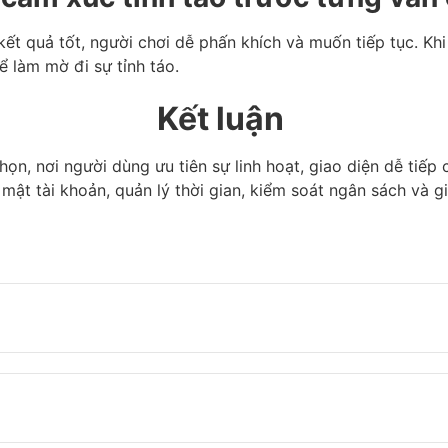
ết quả tốt, người chơi dễ phấn khích và muốn tiếp tục. Khi
ể làm mờ đi sự tỉnh táo.
Kết luận
n, nơi người dùng ưu tiên sự linh hoạt, giao diện dễ tiếp c
ật tài khoản, quản lý thời gian, kiểm soát ngân sách và gi