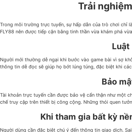
Trải nghiệm
Trong môi trường trực tuyến, sự hấp dẫn của trò chơi chỉ 
FLY88 nên được tiếp cận bằng tinh thần vừa khám phá vừa c
Luật 
Người mới thường dễ ngại khi bước vào game bài vì sợ khôn
thông tin dễ đọc sẽ giúp họ bớt lúng túng, đặc biệt khi các
Bảo mật
Tài khoản trực tuyến cần được bảo vệ cẩn thận như một ch
chế truy cập trên thiết bị công cộng. Những thói quen tưởng
Khi tham gia bất kỳ nề
Người dùng cần đặc biệt chú ý đến thông tin giao dịch. Sai