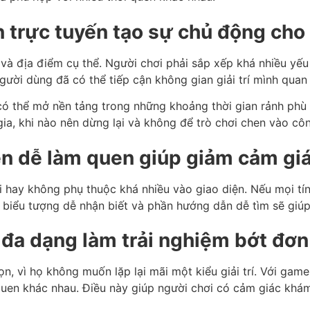
 trực tuyến tạo sự chủ động cho
an và địa điểm cụ thể. Người chơi phải sắp xếp khá nhiều yế
 người dùng đã có thể tiếp cận không gian giải trí mình qua
 thể mở nền tảng trong những khoảng thời gian rảnh phù hợ
gia, khi nào nên dừng lại và không để trò chơi chen vào cô
ện dễ làm quen giúp giảm cảm giác
i hay không phụ thuộc khá nhiều vào giao diện. Nếu mọi tí
g, biểu tượng dễ nhận biết và phần hướng dẫn dễ tìm sẽ giú
 đa dạng làm trải nghiệm bớt đơn
, vì họ không muốn lặp lại mãi một kiểu giải trí. Với game 
quen khác nhau. Điều này giúp người chơi có cảm giác khám 