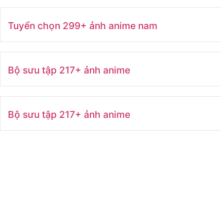
Tuyển chọn 299+ ảnh anime nam
Bộ sưu tập 217+ ảnh anime
Bộ sưu tập 217+ ảnh anime