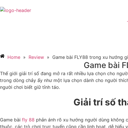
Home
»
Review
»
Game bài FLY88 trong xu hướng giả
Game bài FL
Thế giới giải trí số đang mở ra rất nhiều lựa chọn cho ngư
trong dòng chảy ấy như một lựa chọn dành cho người thích k
người chơi biết giữ tỉnh táo.
Giải trí số 
Game bài
fly 88
phản ánh rõ xu hướng người dùng không còn
thuộc, các trò chơi trực tuyến cũng cần linh hoạt, dễ hiểu 