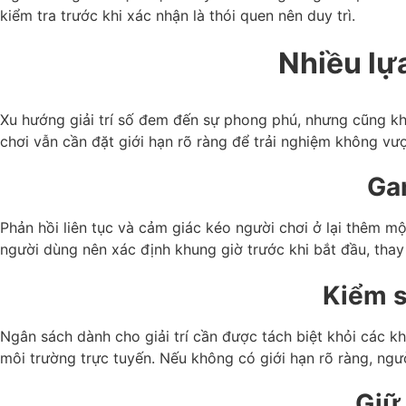
kiểm tra trước khi xác nhận là thói quen nên duy trì.
Nhiều lự
Xu hướng giải trí số đem đến sự phong phú, nhưng cũng kh
chơi vẫn cần đặt giới hạn rõ ràng để trải nghiệm không vượt
Ga
Phản hồi liên tục và cảm giác kéo người chơi ở lại thêm mộ
người dùng nên xác định khung giờ trước khi bắt đầu, thay
Kiểm s
Ngân sách dành cho giải trí cần được tách biệt khỏi các kh
môi trường trực tuyến. Nếu không có giới hạn rõ ràng, ngư
Giữ 