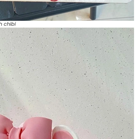
h chibi