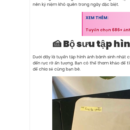
nên kỷ niệm khó quên trong ngày đặc biệt.
XEM THÊM:
Tuyển chọn 686+ ảnh
🍰 Bộ sưu tập hì
Dưới đây là tuyển tập hình ảnh bánh sinh nhật 
đến rực rỡ ấn tượng. Bạn có thể tham khảo để t
để chia sẻ cùng bạn bè.