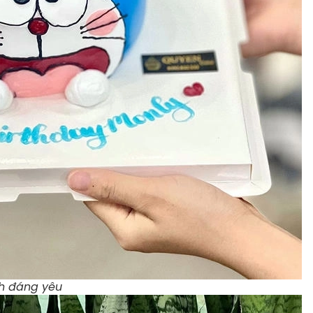
nh đáng yêu