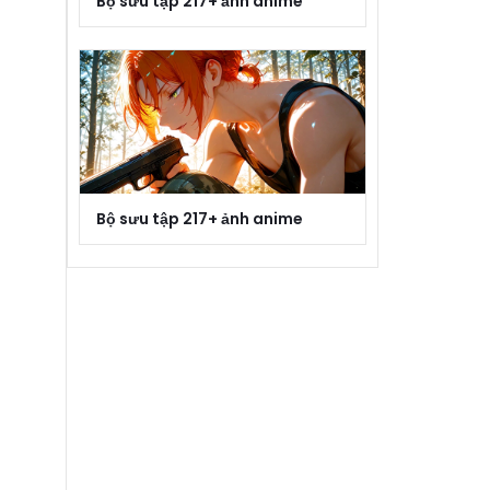
Bộ sưu tập 217+ ảnh anime
Bộ sưu tập 217+ ảnh anime