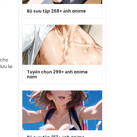
Bộ sưu tập 268+ ảnh anime
 cho
ưu lại
Tuyển chọn 299+ ảnh anime
nam