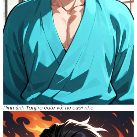
Hình ảnh Tanjiro cute với nụ cười nhẹ