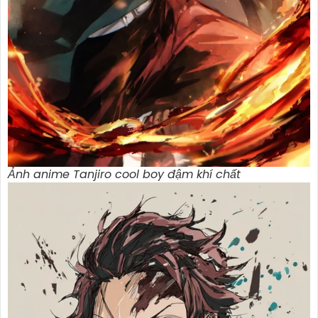
Ảnh anime Tanjiro cool boy đậm khí chất