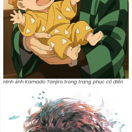
Hình ảnh Kamado Tanjiro trong trang phục cổ điển