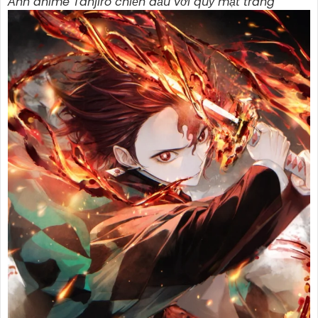
Ảnh anime Tanjiro chiến đấu với quỷ mặt trăng