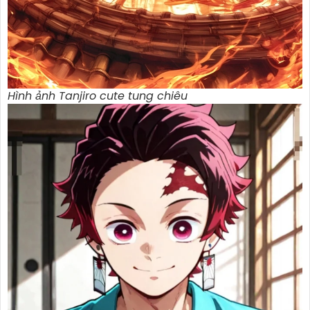
Hình ảnh Tanjiro cute tung chiêu