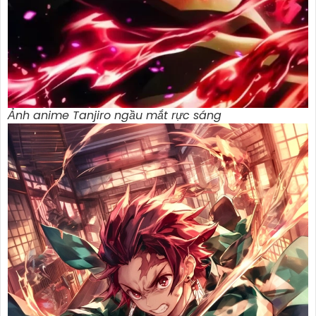
Ảnh anime Tanjiro ngầu mắt rực sáng