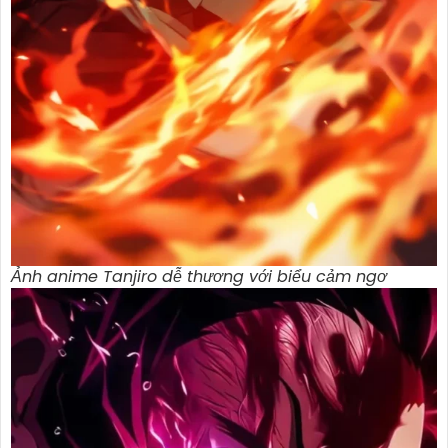
Ảnh anime Tanjiro dễ thương với biểu cảm ngơ