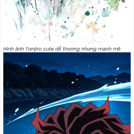
Hình ảnh Tanjiro cute dễ thương nhưng mạnh mẽ