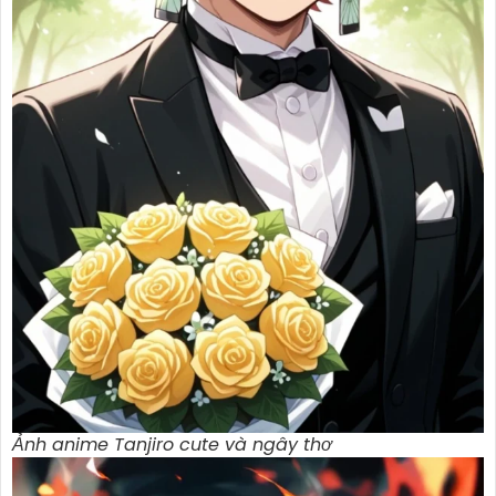
Ảnh anime Tanjiro cute và ngây thơ