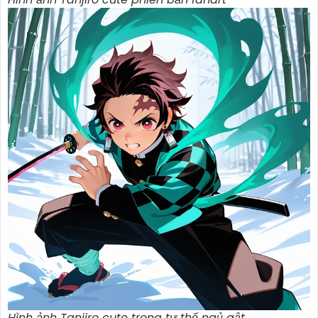
Hình ảnh Tanjiro cute trong tư thế ngủ gật