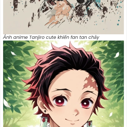
Ảnh anime Tanjiro cute khiến fan tan chảy