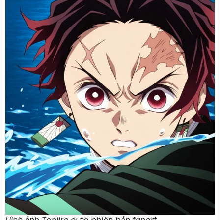
Hình ảnh Tanjiro cute phiên bản fanart