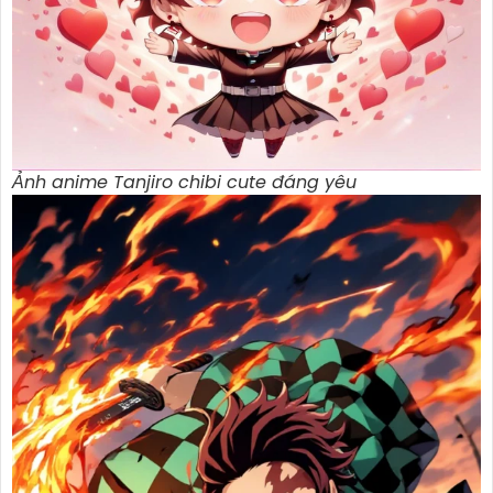
Ảnh anime Tanjiro chibi cute đáng yêu