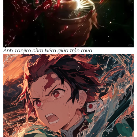
Ảnh Tanjiro cầm kiếm giữa trận mưa