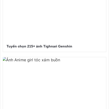
Tuyển chọn 215+ ảnh Tighnari Genshin