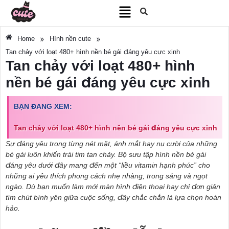
»
»
Home
Hình nền cute
Tan chảy với loạt 480+ hình nền bé gái đáng yêu cực xinh
Tan chảy với loạt 480+ hình
nền bé gái đáng yêu cực xinh
BẠN ĐANG XEM:
Tan chảy với loạt 480+ hình nền bé gái đáng yêu cực xinh
Sự đáng yêu trong từng nét mặt, ánh mắt hay nụ cười của những
bé gái luôn khiến trái tim tan chảy. Bộ sưu tập hình nền bé gái
đáng yêu dưới đây mang đến một “liều vitamin hạnh phúc” cho
những ai yêu thích phong cách nhẹ nhàng, trong sáng và ngọt
ngào. Dù bạn muốn làm mới màn hình điện thoại hay chỉ đơn giản
tìm chút bình yên giữa cuộc sống, đây chắc chắn là lựa chọn hoàn
hảo.