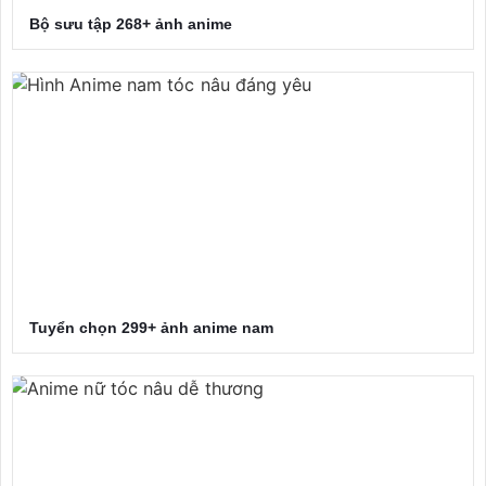
Bộ sưu tập 268+ ảnh anime
Tuyển chọn 299+ ảnh anime nam