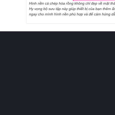
Hình nền cá chép hóa rồng không chỉ đẹp về mặt thẩ
Hy vọng bộ sưu tập này giúp thiết bị của bạn thêm 
ngay cho mình hình nền phù hợp và để cảm hứng dẫn 