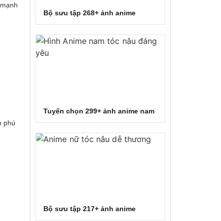
à mạnh
Bộ sưu tập 268+ ảnh anime
Tuyển chọn 299+ ảnh anime nam
n phú
Bộ sưu tập 217+ ảnh anime