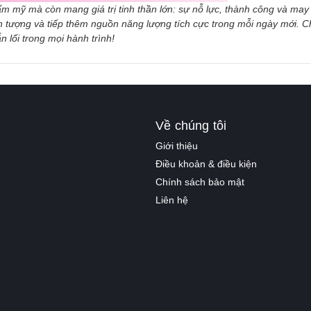
m mỹ mà còn mang giá trị tinh thần lớn: sự nỗ lực, thành công và may
ấn tượng và tiếp thêm nguồn năng lượng tích cực trong mỗi ngày mới. 
lối trong mọi hành trình!
Về chúng tôi
Giới thiệu
Điều khoản & điều kiện
Chính sách bảo mật
Liên hệ