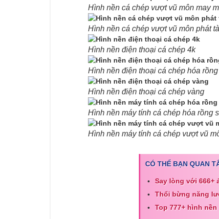
Hình nền cá chép vượt vũ môn may 
Hình nền cá chép vượt vũ môn phát tà
Hình nền điện thoại cá chép 4k
Hình nền điện thoại cá chép hóa rồng
Hình nền điện thoại cá chép vàng
Hình nền máy tính cá chép hóa rồng s
Hình nền máy tính cá chép vượt vũ m
CÓ THỂ BẠN QUAN T
Say lòng với 666+ 
Thổi bừng năng lư
Top 777+ hình nền