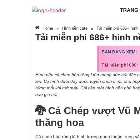
TRANG
»
»
Home
Hình nền cute
Tải miễn phí 686+ hình 
Tải miễn phí 686+ hình n
BẠN ĐANG XEM:
Tải miễn phí 686+
Hình nền cá chép hóa rồng luôn mang sức hút đặc b
lên. Bộ hình dưới đây được tuyển chọn tỉ mỉ, phù 
hứng mỗi khi mở máy. Chỉ cần một hình nền phù hợp, 
bao giờ hết.
🐉 Cá Chép vượt Vũ 
thăng hoa
Cá chép hóa rồng là hình tượng quen thuộc trong văn