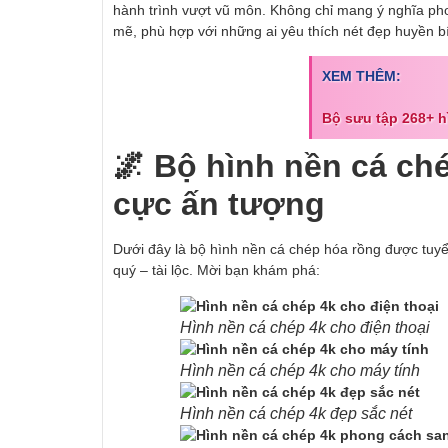
hành trình vượt vũ môn. Không chỉ mang ý nghĩa p
mẽ, phù hợp với những ai yêu thích nét đẹp huyền b
XEM THÊM:
Bộ sưu tập 268+ 
🌌 Bộ hình nền cá ch
cực ấn tượng
Dưới đây là bộ hình nền cá chép hóa rồng được tuy
quý – tài lộc. Mời bạn khám phá:
Hình nền cá chép 4k cho điện thoại
Hình nền cá chép 4k cho máy tính
Hình nền cá chép 4k đẹp sắc nét