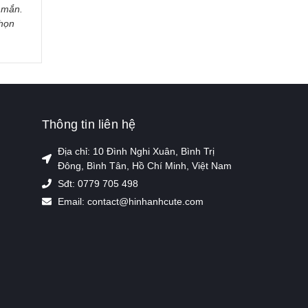
 mắn.
Chọn
Thông tin liên hệ
Địa chỉ: 10 Đình Nghi Xuân, Bình Trị
Đông, Bình Tân, Hồ Chí Minh, Việt Nam
Sđt: 0779 705 498
Email: contact@hinhanhcute.com