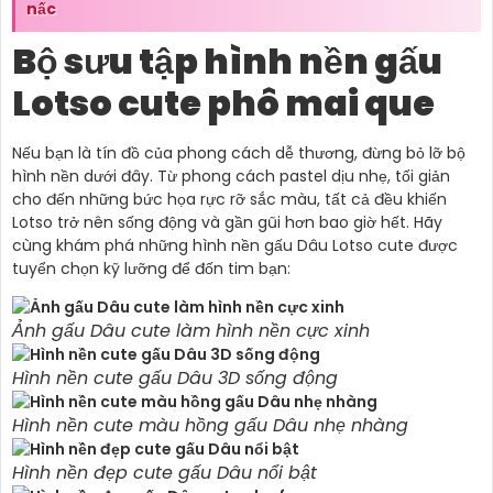
nấc
Bộ sưu tập hình nền gấu
Lotso cute phô mai que
Nếu bạn là tín đồ của phong cách dễ thương, đừng bỏ lỡ bộ
hình nền dưới đây. Từ phong cách pastel dịu nhẹ, tối giản
cho đến những bức họa rực rỡ sắc màu, tất cả đều khiến
Lotso trở nên sống động và gần gũi hơn bao giờ hết. Hãy
cùng khám phá những hình nền gấu Dâu Lotso cute được
tuyển chọn kỹ lưỡng để đốn tim bạn:
Ảnh gấu Dâu cute làm hình nền cực xinh
Hình nền cute gấu Dâu 3D sống động
Hình nền cute màu hồng gấu Dâu nhẹ nhàng
Hình nền đẹp cute gấu Dâu nổi bật