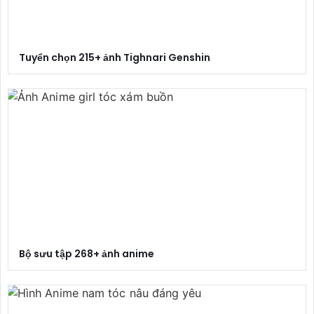
Tuyển chọn 215+ ảnh Tighnari Genshin
Bộ sưu tập 268+ ảnh anime