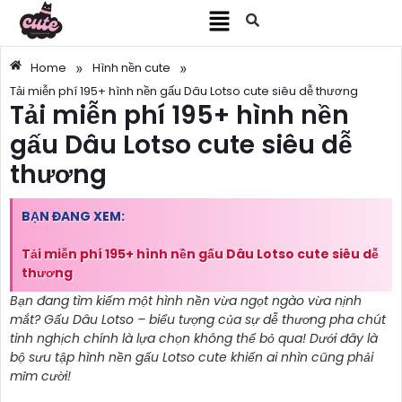
»
»
Home
Hình nền cute
Tải miễn phí 195+ hình nền gấu Dâu Lotso cute siêu dễ thương
Tải miễn phí 195+ hình nền
gấu Dâu Lotso cute siêu dễ
thương
BẠN ĐANG XEM:
Tải miễn phí 195+ hình nền gấu Dâu Lotso cute siêu dễ
thương
Bạn đang tìm kiếm một hình nền vừa ngọt ngào vừa nịnh
mắt? Gấu Dâu Lotso – biểu tượng của sự dễ thương pha chút
tinh nghịch chính là lựa chọn không thể bỏ qua! Dưới đây là
bộ sưu tập hình nền gấu Lotso cute khiến ai nhìn cũng phải
mỉm cười!