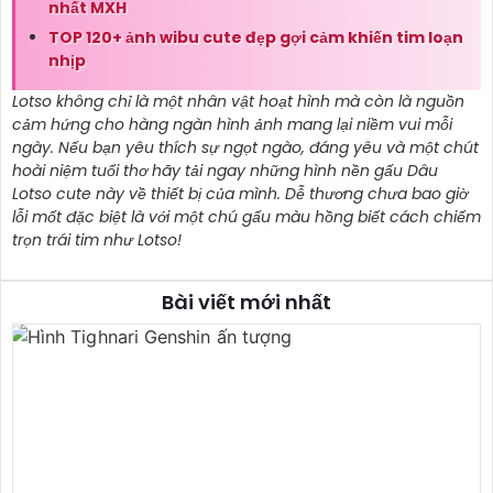
nhất MXH
TOP 120+ ảnh wibu cute đẹp gợi cảm khiến tim loạn
nhịp
Lotso không chỉ là một nhân vật hoạt hình mà còn là nguồn
cảm hứng cho hàng ngàn hình ảnh mang lại niềm vui mỗi
ngày. Nếu bạn yêu thích sự ngọt ngào, đáng yêu và một chút
hoài niệm tuổi thơ hãy tải ngay những hình nền gấu Dâu
Lotso cute này về thiết bị của mình. Dễ thương chưa bao giờ
lỗi mốt đặc biệt là với một chú gấu màu hồng biết cách chiếm
trọn trái tim như Lotso!
Bài viết mới nhất