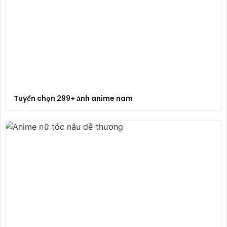
Tuyển chọn 299+ ảnh anime nam