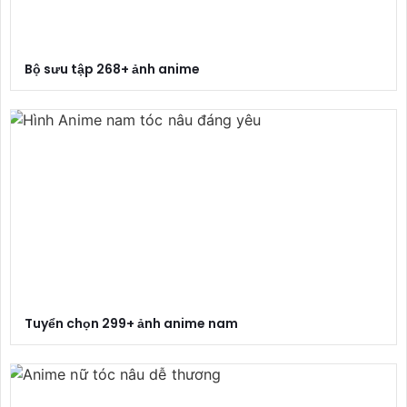
Bộ sưu tập 268+ ảnh anime
Tuyển chọn 299+ ảnh anime nam