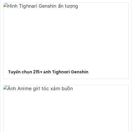
Tuyển chọn 215+ ảnh Tighnari Genshin