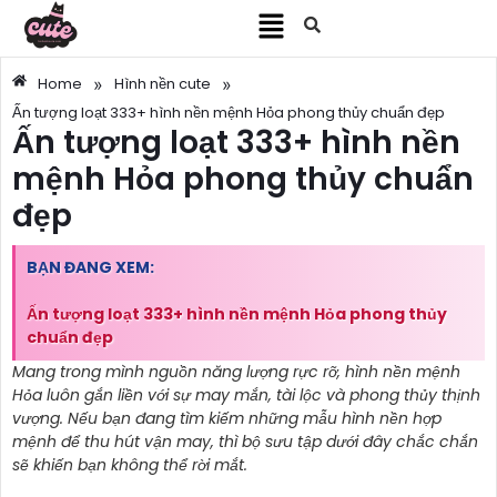
»
»
Home
Hình nền cute
Ấn tượng loạt 333+ hình nền mệnh Hỏa phong thủy chuẩn đẹp
Ấn tượng loạt 333+ hình nền
mệnh Hỏa phong thủy chuẩn
đẹp
BẠN ĐANG XEM:
Ấn tượng loạt 333+ hình nền mệnh Hỏa phong thủy
chuẩn đẹp
Mang trong mình nguồn năng lượng rực rỡ, hình nền mệnh
Hỏa luôn gắn liền với sự may mắn, tài lộc và phong thủy thịnh
vượng. Nếu bạn đang tìm kiếm những mẫu hình nền hợp
mệnh để thu hút vận may, thì bộ sưu tập dưới đây chắc chắn
sẽ khiến bạn không thể rời mắt.