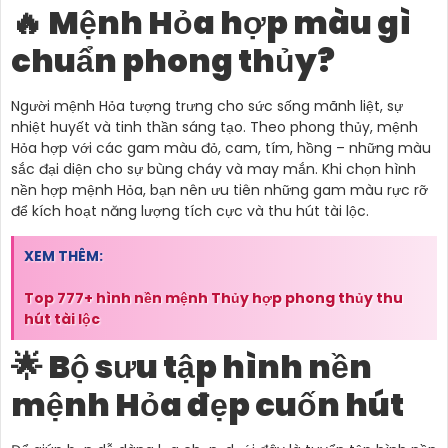
🔥 Mệnh Hỏa hợp màu gì
chuẩn phong thủy?
Người mệnh Hỏa tượng trưng cho sức sống mãnh liệt, sự
nhiệt huyết và tinh thần sáng tạo. Theo phong thủy, mệnh
Hỏa hợp với các gam màu đỏ, cam, tím, hồng – những màu
sắc đại diện cho sự bùng cháy và may mắn. Khi chọn hình
nền hợp mệnh Hỏa, bạn nên ưu tiên những gam màu rực rỡ
để kích hoạt năng lượng tích cực và thu hút tài lộc.
XEM THÊM:
Top 777+ hình nền mệnh Thủy hợp phong thủy thu
hút tài lộc
🌟 Bộ sưu tập hình nền
mệnh Hỏa đẹp cuốn hút