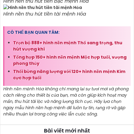
Hình nền thu hút tiền bạc mệnh Hỏa
Hình nền thu hút tiền tài mệnh Hỏa
CÓ THỂ BẠN QUAN TÂM:
Trọn bộ 888+ hình nền mệnh Thổ sang trọng, thu
hút vượng khí
Tổng hợp 150+ hình nền mệnh Mộc hợp tuổi, vượng
phong thủy
Thổi bừng năng lượng với 120+ hình nền mệnh Kim
cực hợp tuổi
Hình nền mệnh Hỏa không chỉ mang lại sự tươi mới và phong
cách riêng cho thiết bị của bạn, mà còn giúp kích hoạt may
mắn, thu hút tài lộc và năng lượng tích cực. Hãy lựa chọn
ngay mẫu hình nền hợp mệnh để luôn tự tin, rạng rỡ và gặp
nhiều thuận lợi trong công việc lẫn cuộc sống.
Bài viết mới nhất