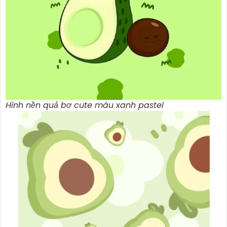
Hình nền quả bơ cute màu xanh pastel