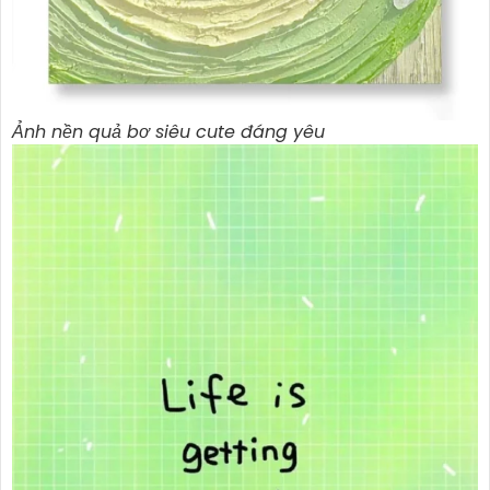
Ảnh nền quả bơ siêu cute đáng yêu