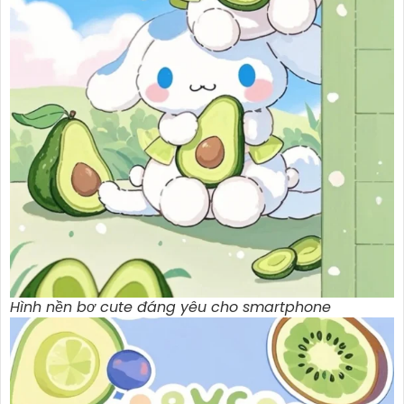
Hình nền bơ cute đáng yêu cho smartphone