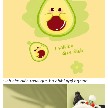
Hình nền điện thoại quả bơ chibi ngộ nghĩnh