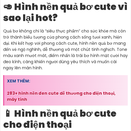
🥑 Hình nền quả bơ cute vì
sao lại hot?
Quả bơ không chỉ là “siêu thực phẩm” cho sức khỏe mà còn
trở thành biểu tượng của phong cách sống tươi xanh, hiện
đại. Khi kết hợp với phong cách cute, hình nền quả bơ mang
đến vẻ ngộ nghĩnh, dễ thương và một chút tinh nghịch. Tone
màu xanh mướt mát, điểm nhấn là trái bơ hình mặt cười hay
đeo kính, càng khiến người dùng yêu thích và muốn cài
ngay lên màn hình.
XEM THÊM:
283+ hình nền đen cute dễ thương cho điện thoại,
máy tính
📱 Hình nền quả bơ cute
cho điện thoại