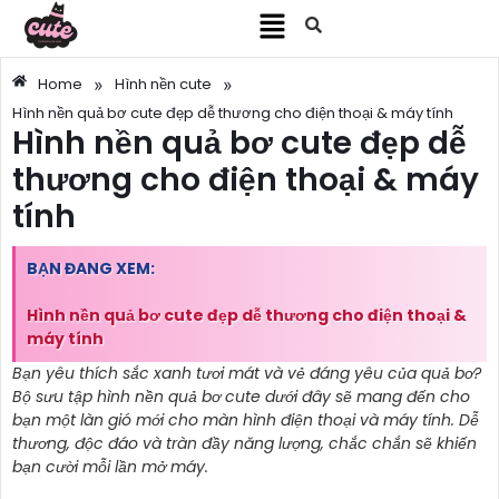
»
»
Home
Hình nền cute
Hình nền quả bơ cute đẹp dễ thương cho điện thoại & máy tính
Hình nền quả bơ cute đẹp dễ
thương cho điện thoại & máy
tính
BẠN ĐANG XEM:
Hình nền quả bơ cute đẹp dễ thương cho điện thoại &
máy tính
Bạn yêu thích sắc xanh tươi mát và vẻ đáng yêu của quả bơ?
Bộ sưu tập hình nền quả bơ cute dưới đây sẽ mang đến cho
bạn một làn gió mới cho màn hình điện thoại và máy tính. Dễ
thương, độc đáo và tràn đầy năng lượng, chắc chắn sẽ khiến
bạn cười mỗi lần mở máy.