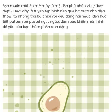
Bạn muốn mỗi lần mở máy là một lần phê phán vì sự “bơ-
đẹp”? Dưới đây là tuyển tập hình nền quả bơ cute cho điện
thoại: từ những trái bơ chibi với kiểu dáng hài hước, đến họa
tiết pattern bơ pastel ngọt ngào, đảm bảo khiến màn hình
dế yêu của bạn thêm phần sinh động: