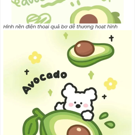
Hình nền điện thoại quả bơ dễ thương hoạt hình