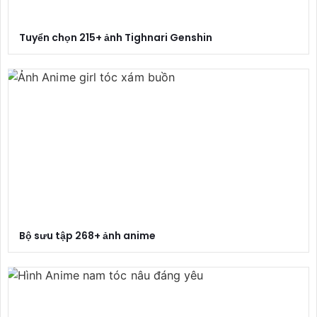
Tuyển chọn 215+ ảnh Tighnari Genshin
Bộ sưu tập 268+ ảnh anime