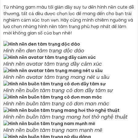
Từ những gam màu tối giản đầy suy tư đến hình nền cute dễ
thương, tất cả đều được chọn lọc để mang đến cho bạn trải
nghiệm cảm xúc trọn vẹn. Hãy cùng mình chiêm ngưỡng và
lựa chọn những hình nền tâm trạng phù hợp nhất để làm
mới không gian số của bạn nhé!
Hình nền đen tâm trạng độc đáo
Hình nền avatar tâm trạng đầy cảm xúc
Hình nền avatar tâm trạng mang nét u sầu
Hình nền buồn tâm trạng cô đơn đầy tâm sự
Hình nền buồn tâm trạng cô đơn man mác
Hình nền buồn tâm trạng mang hơi thở nghệ thuật
Hình nền buồn tâm trạng nam mạnh mẽ