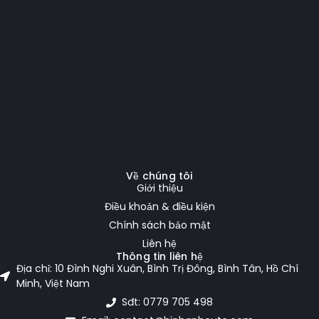
Về chúng tôi
Giới thiệu
Điều khoản & điều kiện
Chính sách bảo mật
Liên hệ
Thông tin liên hệ
Địa chỉ: 10 Đình Nghi Xuân, Bình Trị Đông, Bình Tân, Hồ Chí
Minh, Việt Nam
Sđt: 0779 705 498