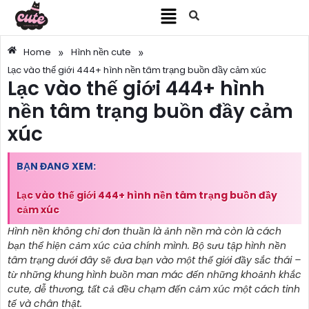
»
»
Home
Hình nền cute
Lạc vào thế giới 444+ hình nền tâm trạng buồn đầy cảm xúc
Lạc vào thế giới 444+ hình
nền tâm trạng buồn đầy cảm
xúc
BẠN ĐANG XEM:
Lạc vào thế giới 444+ hình nền tâm trạng buồn đầy
cảm xúc
Hình nền không chỉ đơn thuần là ảnh nền mà còn là cách
bạn thể hiện cảm xúc của chính mình. Bộ sưu tập hình nền
tâm trạng dưới đây sẽ đưa bạn vào một thế giới đầy sắc thái –
từ những khung hình buồn man mác đến những khoảnh khắc
cute, dễ thương, tất cả đều chạm đến cảm xúc một cách tinh
tế và chân thật.