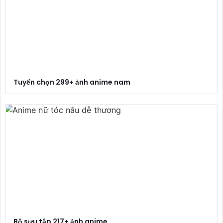
Tuyển chọn 299+ ảnh anime nam
Bộ sưu tập 217+ ảnh anime