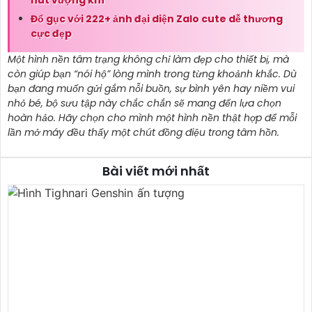
hút vượng khí
Đổ gục với 222+ ảnh đại diện Zalo cute dễ thương
cực đẹp
Một hình nền tâm trạng không chỉ làm đẹp cho thiết bị, mà
còn giúp bạn “nói hộ” lòng mình trong từng khoảnh khắc. Dù
bạn đang muốn gửi gắm nỗi buồn, sự bình yên hay niềm vui
nhỏ bé, bộ sưu tập này chắc chắn sẽ mang đến lựa chọn
hoàn hảo. Hãy chọn cho mình một hình nền thật hợp để mỗi
lần mở máy đều thấy một chút đồng điệu trong tâm hồn.
Bài viết mới nhất