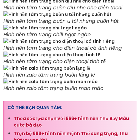
Hình nền tâm trạng buồn dịu nhẹ cho điện thoại
Hình nền tâm trạng buồn u tối nhưng cuốn hút
Hình nền tâm trạng chill ngọt ngào
Hình nền tâm trạng cho điện thoại cá tính riêng
Hình nền tâm trạng cho điện thoại tinh tế
Hình nền zalo tâm trạng buồn lặng lẽ
Hình nền zalo tâm trạng buồn man mác
CÓ THỂ BẠN QUAN TÂM:
Thỏa sức lựa chọn với 666+ hình nền Thỏ Bảy Màu
cute bá đạo
Trọn bộ 888+ hình nền mệnh Thổ sang trọng, thu