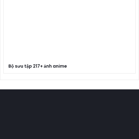
Bộ sưu tập 217+ ảnh anime