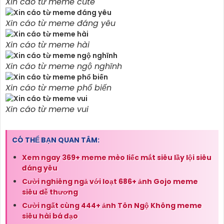
Xin cáo từ meme cute
Xin cáo từ meme đáng yêu
Xin cáo từ meme hài
Xin cáo từ meme ngộ nghĩnh
Xin cáo từ meme phổ biến
Xin cáo từ meme vui
CÓ THỂ BẠN QUAN TÂM:
Xem ngay 369+ meme mèo liếc mắt siêu lầy lội siêu
đáng yêu
Cười nghiêng ngả với loạt 686+ ảnh Gojo meme
siêu dễ thương
Cười ngất cùng 444+ ảnh Tôn Ngộ Không meme
siêu hài bá đạo