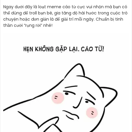
Ngay dưới đây là loạt meme cáo từ cực vui nhộn mà bạn có
thể dùng để troll bạn bè, gia tăng độ hài hước trong cuộc trò
chuyện hoặc đơn giản là để giải trí mỗi ngày. Chuẩn bị tinh
thần cười “rụng rời” nhé!