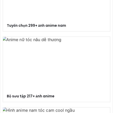
Tuyển chọn 299+ ảnh anime nam
Bộ sưu tập 217+ ảnh anime