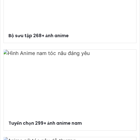
Bộ sưu tập 268+ ảnh anime
Tuyển chọn 299+ ảnh anime nam