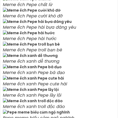
Meme ếch Pepe chất lừ
Meme ếch Pepe cười khó đỡ
Meme ếch Pepe hài bựa đáng yêu
Meme ếch Pepe hài hước
Meme ếch Pepe troll bạn bè
Meme ếch xanh dễ thương
Meme ếch xanh Pepe bá đạo
Meme ếch xanh Pepe cute hài
Meme ếch xanh Pepe lầy lội
Meme ếch xanh troll độc đáo
Pepe meme biểu cảm ngộ nghĩnh