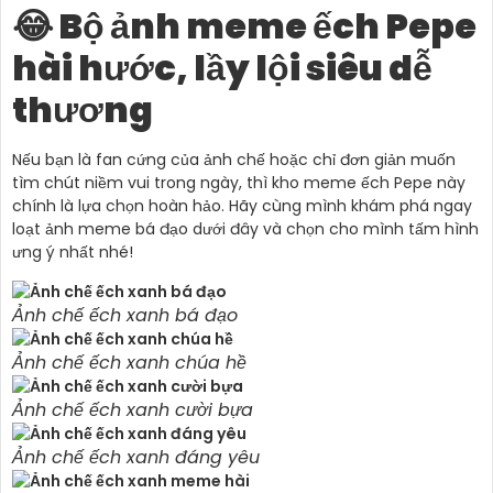
😂 Bộ ảnh meme ếch Pepe
hài hước, lầy lội siêu dễ
thương
Nếu bạn là fan cứng của ảnh chế hoặc chỉ đơn giản muốn
tìm chút niềm vui trong ngày, thì kho meme ếch Pepe này
chính là lựa chọn hoàn hảo. Hãy cùng mình khám phá ngay
loạt ảnh meme bá đạo dưới đây và chọn cho mình tấm hình
ưng ý nhất nhé!
Ảnh chế ếch xanh bá đạo
Ảnh chế ếch xanh chúa hề
Ảnh chế ếch xanh cười bựa
Ảnh chế ếch xanh đáng yêu