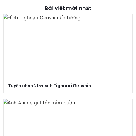
Bài viết mới nhất
Tuyển chọn 215+ ảnh Tighnari Genshin