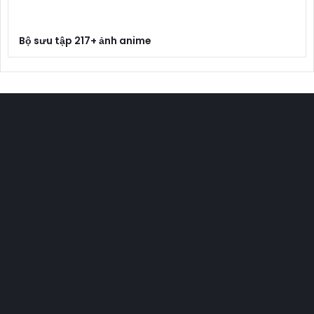
Bộ sưu tập 217+ ảnh anime