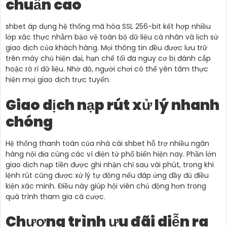
chuẩn cao
shbet áp dụng hệ thống mã hóa SSL 256-bit kết hợp nhiều
lớp xác thực nhằm bảo vệ toàn bộ dữ liệu cá nhân và lịch sử
giao dịch của khách hàng. Mọi thông tin đều được lưu trữ
trên máy chủ hiện đại, hạn chế tối đa nguy cơ bị đánh cắp
hoặc rò rỉ dữ liệu. Nhờ đó, người chơi có thể yên tâm thực
hiện mọi giao dịch trực tuyến.
Giao dịch nạp rút xử lý nhanh
chóng
Hệ thống thanh toán của nhà cái shbet hỗ trợ nhiều ngân
hàng nội địa cùng các ví điện tử phổ biến hiện nay. Phần lớn
giao dịch nạp tiền được ghi nhận chỉ sau vài phút, trong khi
lệnh rút cũng được xử lý tự động nếu đáp ứng đầy đủ điều
kiện xác minh. Điều này giúp hội viên chủ động hơn trong
quá trình tham gia cá cược.
Chương trình ưu đãi diễn ra