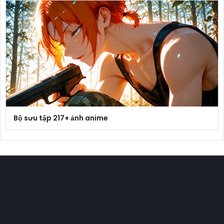
Bộ sưu tập 217+ ảnh anime