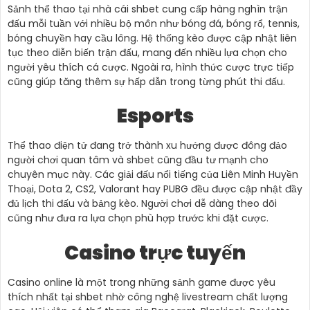
Sảnh thể thao tại nhà cái shbet cung cấp hàng nghìn trận
đấu mỗi tuần với nhiều bộ môn như bóng đá, bóng rổ, tennis,
bóng chuyền hay cầu lông. Hệ thống kèo được cập nhật liên
tục theo diễn biến trận đấu, mang đến nhiều lựa chọn cho
người yêu thích cá cược. Ngoài ra, hình thức cược trực tiếp
cũng giúp tăng thêm sự hấp dẫn trong từng phút thi đấu.
Esports
Thể thao điện tử đang trở thành xu hướng được đông đảo
người chơi quan tâm và shbet cũng đầu tư mạnh cho
chuyên mục này. Các giải đấu nổi tiếng của Liên Minh Huyền
Thoại, Dota 2, CS2, Valorant hay PUBG đều được cập nhật đầy
đủ lịch thi đấu và bảng kèo. Người chơi dễ dàng theo dõi
cũng như đưa ra lựa chọn phù hợp trước khi đặt cược.
Casino trực tuyến
Casino online là một trong những sảnh game được yêu
thích nhất tại shbet nhờ công nghệ livestream chất lượng