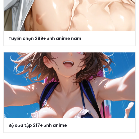
Tuyển chọn 299+ ảnh anime nam
Bộ sưu tập 217+ ảnh anime