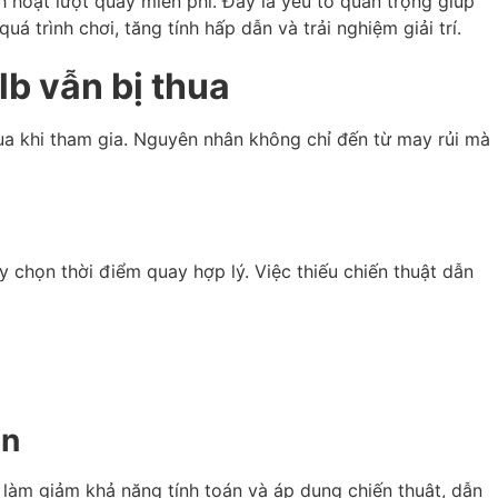
 hoạt lượt quay miễn phí. Đây là yếu tố quan trọng giúp
á trình chơi, tăng tính hấp dẫn và trải nghiệm giải trí.
lb vẫn bị thua
ua khi tham gia. Nguyên nhân không chỉ đến từ may rủi mà
 chọn thời điểm quay hợp lý. Việc thiếu chiến thuật dẫn
ẫn
 làm giảm khả năng tính toán và áp dụng chiến thuật, dẫn