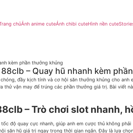
Trang chủ
Ảnh anime cute
Ảnh chibi cute
Hình nền cute
Storie
hanh kèm phần thưởng khủng
c 88clb – Quay hũ nhanh kèm phầ
hóng, đầy kịch tính và cơ hội săn thưởng khủng cho anh e
vừa thử vận may để trúng các phần thưởng giá trị. Bài viết 
88clb – Trò chơi slot nhanh, h
nhờ tốc độ quay cực nhanh, giúp anh em cược thủ không phải
ơ hội săn hũ giá trị ngay trong thời gian ngắn. Đây là lựa c