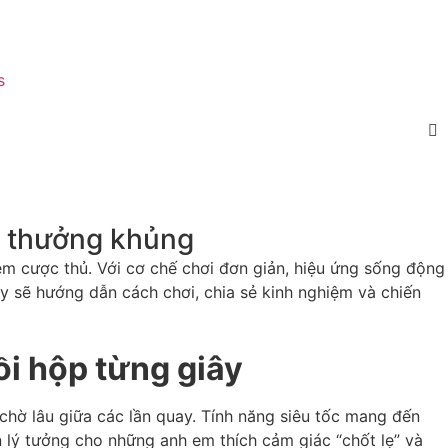
s
n thưởng khủng
m cược thủ. Với cơ chế chơi đơn giản, hiệu ứng sống động
này sẽ hướng dẫn cách chơi, chia sẻ kinh nghiệm và chiến
ồi hộp từng giây
 chờ lâu giữa các lần quay. Tính năng siêu tốc mang đến
họn lý tưởng cho những anh em thích cảm giác “chốt lẹ” và