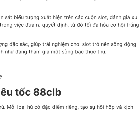
 sát biểu tượng xuất hiện trên các cuộn slot, đánh giá xu
trong việc đưa ra quyết định, từ đó tối đa hóa cơ hội trúng
ợng đặc sắc, giúp trải nghiệm chơi slot trở nên sống động
ích như đang tham gia một sòng bạc thực thụ.
ây
iêu tốc 88clb
. Mỗi loại hũ có đặc điểm riêng, tạo sự hồi hộp và kịch