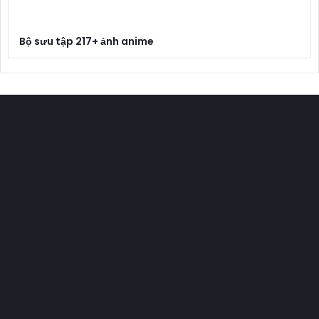
Bộ sưu tập 217+ ảnh anime