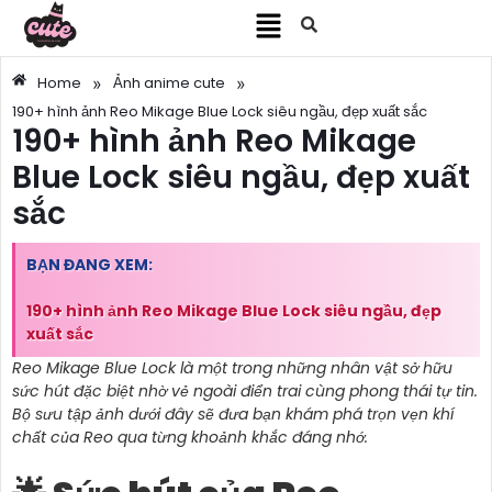
»
»
Home
Ảnh anime cute
190+ hình ảnh Reo Mikage Blue Lock siêu ngầu, đẹp xuất sắc
190+ hình ảnh Reo Mikage
Blue Lock siêu ngầu, đẹp xuất
sắc
BẠN ĐANG XEM:
190+ hình ảnh Reo Mikage Blue Lock siêu ngầu, đẹp
xuất sắc
Reo Mikage Blue Lock là một trong những nhân vật sở hữu
sức hút đặc biệt nhờ vẻ ngoài điển trai cùng phong thái tự tin.
Bộ sưu tập ảnh dưới đây sẽ đưa bạn khám phá trọn vẹn khí
chất của Reo qua từng khoảnh khắc đáng nhớ.