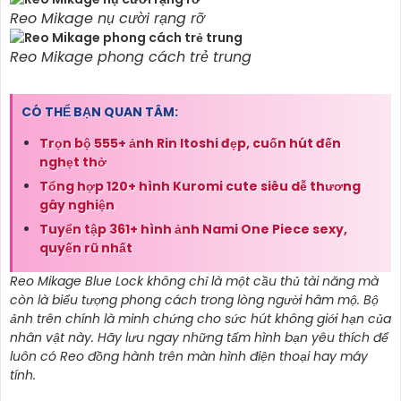
Reo Mikage nụ cười rạng rỡ
Reo Mikage phong cách trẻ trung
CÓ THỂ BẠN QUAN TÂM:
Trọn bộ 555+ ảnh Rin Itoshi đẹp, cuốn hút đến
nghẹt thở
Tổng hợp 120+ hình Kuromi cute siêu dễ thương
gây nghiện
Tuyển tập 361+ hình ảnh Nami One Piece sexy,
quyến rũ nhất
Reo Mikage Blue Lock không chỉ là một cầu thủ tài năng mà
còn là biểu tượng phong cách trong lòng người hâm mộ. Bộ
ảnh trên chính là minh chứng cho sức hút không giới hạn của
nhân vật này. Hãy lưu ngay những tấm hình bạn yêu thích để
luôn có Reo đồng hành trên màn hình điện thoại hay máy
tính.