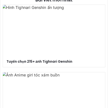
Tuyển chọn 215+ ảnh Tighnari Genshin