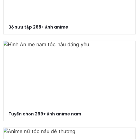
Bộ sưu tập 268+ ảnh anime
Tuyển chọn 299+ ảnh anime nam