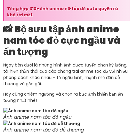
Tổng hợp 310+ ảnh anime nữ tóc đỏ cute quyến rũ
khó rời mắt
📸 Bộ sưu tập ảnh anime
nam tóc đỏ cực ngầu và
ấn tượng
Ngay bên dưới là những hình ảnh được tuyển chọn kỹ lưỡng,
tái hiện thần thái của các chàng trai anime tóc đỏ với nhiều
phong cách khác nhau – từ ngầu lạnh, mạnh mẽ đến dễ
thương và gần gũi.
Hãy cùng chiêm ngưỡng và chọn ra bức ảnh khiến bạn ấn
tượng nhất nhé!
Ảnh anime nam tóc đỏ ngầu
Ảnh anime nam tóc đỏ dễ thương