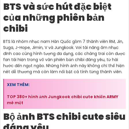
BTS và sức hút đặc biệt
của những phiên bản
chibi
BTS là nhóm nhạc nam Hàn Quốc gồm 7 thành viên RM, Jin,
Suga, J-Hope, Jimin, V và Jungkook. Với tài năng âm nhạc
đỉnh cao cùng hình tượng đa dạng, các chàng trai còn được
fan tái hiện trong vô vàn phiên bản chibi đáng yêu, từ hài
hước đến ngọt ngào. Những hình ảnh này không chỉ thể hiện
nét dễ thương mà còn làm nổi bật cá tính từng thành viên.
XEM THÊM:
TOP 380+ hình ảnh Jungkook chibi cute khiến ARMY
mê mệt
Bộ ảnh BTS chibi cute siêu
đáng yêu