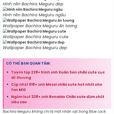
Hình nền Bachira Meguru đẹp
Hình nền Bachira Meguru ngầu
Wallpaper Bachira Meguru ấn tượng
Wallpaper Bachira Meguru cute
Wallpaper Bachira Meguru đẹp
CÓ THỂ BẠN QUAN TÂM:
Tuyển tập 228+ hình ảnh Xuân Son chibi cute cực
dễ thương
Cập nhật 518+ ảnh Messi chibi cute hot nhất cho
fan M10
Ngắm loạt 328+ ảnh Ronaldo Chibi cute đậm chất
siêu sao
Bachira Meguru không chỉ là một nhân vật trong Blue Lock