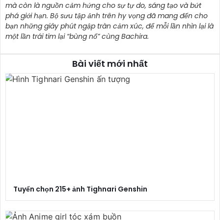
mà còn là nguồn cảm hứng cho sự tự do, sáng tạo và bứt
phá giới hạn. Bộ sưu tập ảnh trên hy vọng đã mang đến cho
bạn những giây phút ngập tràn cảm xúc, để mỗi lần nhìn lại là
một lần trái tim lại “bùng nổ” cùng Bachira.
Bài viết mới nhất
Tuyển chọn 215+ ảnh Tighnari Genshin