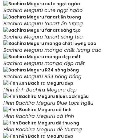
Bachira Meguru cute ngọt ngào
Bachira Meguru fanart ấn tượng
Bachira Meguru fanart sáng tạo
Bachira Meguru manga chất lượng cao
Bachira Meguru manga đẹp mắt
Bachira Meguru R34 nóng bỏng
Hình ảnh Bachira Meguru đẹp
Hình Bachira Meguru Blue Lock ngầu
Hình Bachira Meguru cá tính
Hình Bachira Meguru dễ thương