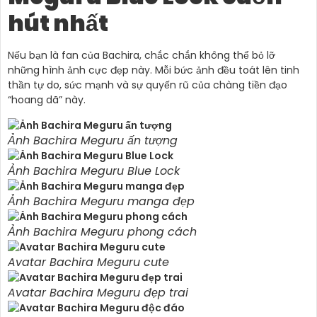
hút nhất
Nếu bạn là fan của Bachira, chắc chắn không thể bỏ lỡ
những hình ảnh cực đẹp này. Mỗi bức ảnh đều toát lên tinh
thần tự do, sức mạnh và sự quyến rũ của chàng tiền đạo
“hoang dã” này.
Ảnh Bachira Meguru ấn tượng
Ảnh Bachira Meguru Blue Lock
Ảnh Bachira Meguru manga đẹp
Ảnh Bachira Meguru phong cách
Avatar Bachira Meguru cute
Avatar Bachira Meguru đẹp trai