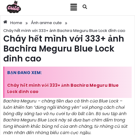
»
»
Home
Ảnh anime cute
Cháy hết mình với 333+ ảnh Bachira Meguru Blue Lock đỉnh cao
Cháy hết mình với 333+ ảnh
Bachira Meguru Blue Lock
đỉnh cao
BẠN ĐANG XEM:
Cháy hết mình với 333+ ảnh Bachira Meguru Blue
Lock đỉnh cao
Bachira Meguru – chàng tiền đạo cá tính của Blue Lock –
luôn khiến fan “đứng ngồi không yên” với phong cách chơi
bóng đầy sáng tạo và nụ cười tự do bất cần. Bộ sưu tập ảnh
Bachira Meguru Blue Lock này sẽ đưa bạn chìm đắm trong
từng khoảnh khắc bùng nổ của anh chàng, từ những cú sút
mãn nhãn đến những biểu cảm cực ngầu.