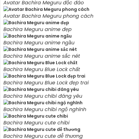
Avatar Bachira Meguru độc đáo
Avatar Bachira Meguru phong cách
Bachira Meguru anime đẹp
Bachira Meguru anime ngầu
Bachira Meguru anime sắc nét
Bachira Meguru Blue Lock chất
Bachira Meguru Blue Lock đẹp trai
Bachira Meguru chibi đáng yêu
Bachira Meguru chibi ngộ nghĩnh
Bachira Meguru cute chibi
Bachira Meguru cute dễ thương