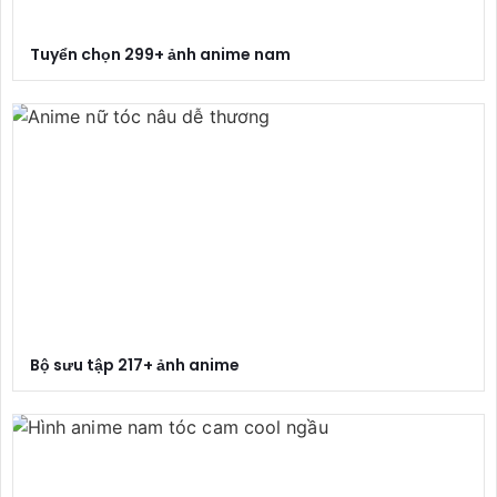
Tuyển chọn 299+ ảnh anime nam
Bộ sưu tập 217+ ảnh anime