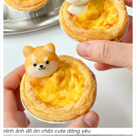
Hình ảnh đồ ăn chibi cute đáng yêu