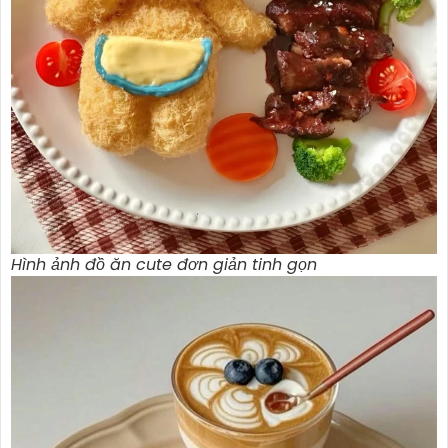
Hình ảnh đồ ăn cute đơn giản tinh gọn