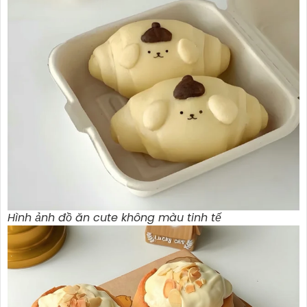
Hình ảnh đồ ăn cute không màu tinh tế