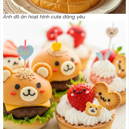
Ảnh đồ ăn hoạt hình cute đáng yêu