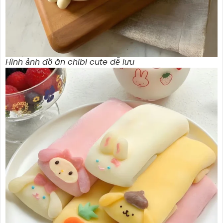
Hình ảnh đồ ăn chibi cute dễ lưu