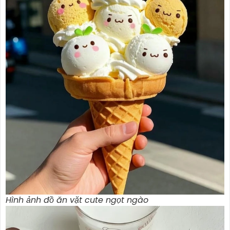
Hình ảnh đồ ăn vặt cute ngọt ngào