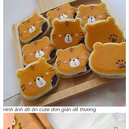
Hình ảnh đồ ăn cute đơn giản dễ thương