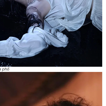
a phố