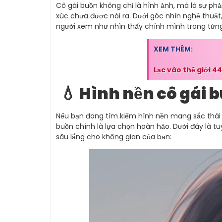
Cô gái buồn không chỉ là hình ảnh, mà là sự ph
xúc chưa được nói ra. Dưới góc nhìn nghệ thuật
người xem như nhìn thấy chính mình trong từng
XEM THÊM:
Lạc vào thế giới 
💧 Hình nền cô gái b
Nếu bạn đang tìm kiếm hình nền mang sắc thái 
buồn chính là lựa chọn hoàn hảo. Dưới đây là t
sâu lắng cho không gian của bạn: