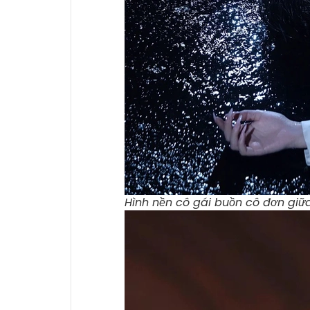
Hình nền cô gái buồn cô đơn giữ