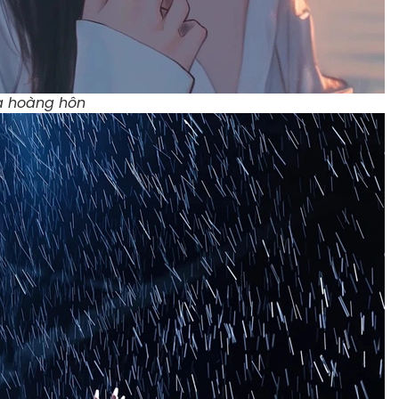
ữa hoàng hôn