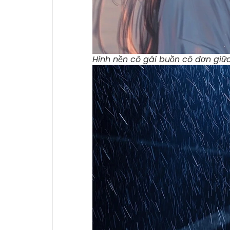
Hình nền cô gái buồn cô đơn gi