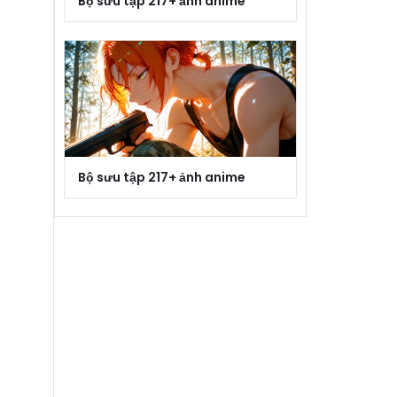
Bộ sưu tập 217+ ảnh anime
Bộ sưu tập 217+ ảnh anime