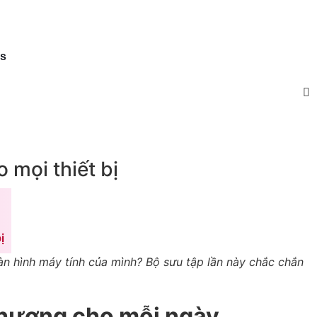
es
mọi thiết bị
ị
n hình máy tính của mình? Bộ sưu tập lần này chắc chắn
thương cho mỗi ngày