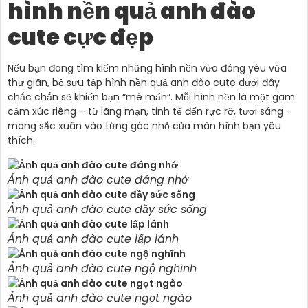
hình nền quả anh đào
cute cực đẹp
Nếu bạn đang tìm kiếm những hình nền vừa đáng yêu vừa
thư giãn, bộ sưu tập hình nền quả anh đào cute dưới đây
chắc chắn sẽ khiến bạn “mê mẩn”. Mỗi hình nền là một gam
cảm xúc riêng – từ lãng mạn, tinh tế đến rực rỡ, tươi sáng –
mang sắc xuân vào từng góc nhỏ của màn hình bạn yêu
thích.
Ảnh quả anh đào cute đáng nhớ
Ảnh quả anh đào cute đầy sức sống
Ảnh quả anh đào cute lấp lánh
Ảnh quả anh đào cute ngộ nghĩnh
Ảnh quả anh đào cute ngọt ngào