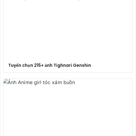
Tuyển chọn 215+ ảnh Tighnari Genshin