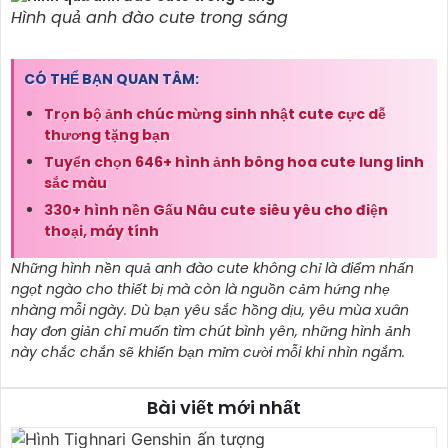
Hình quả anh đào cute trong sáng
CÓ THỂ BẠN QUAN TÂM:
Trọn bộ ảnh chúc mừng sinh nhật cute cực dễ
thương tặng bạn
Tuyển chọn 646+ hình ảnh bông hoa cute lung linh
sắc màu
330+ hình nền Gấu Nâu cute siêu yêu cho điện
thoại, máy tính
Những hình nền quả anh đào cute không chỉ là điểm nhấn
ngọt ngào cho thiết bị mà còn là nguồn cảm hứng nhẹ
nhàng mỗi ngày. Dù bạn yêu sắc hồng dịu, yêu mùa xuân
hay đơn giản chỉ muốn tìm chút bình yên, những hình ảnh
này chắc chắn sẽ khiến bạn mỉm cười mỗi khi nhìn ngắm.
Bài viết mới nhất