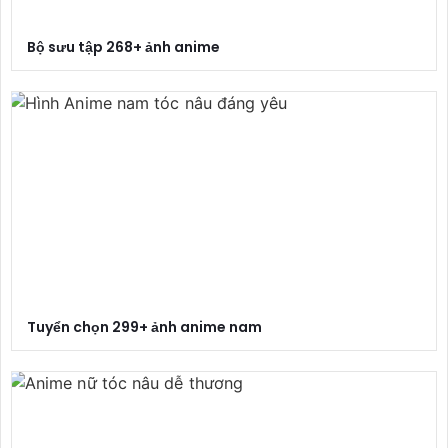
Bộ sưu tập 268+ ảnh anime
Tuyển chọn 299+ ảnh anime nam