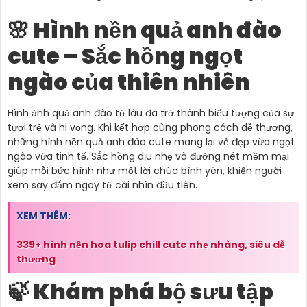
🌸 Hình nền quả anh đào
cute – Sắc hồng ngọt
ngào của thiên nhiên
Hình ảnh quả anh đào từ lâu đã trở thành biểu tượng của sự
tươi trẻ và hi vọng. Khi kết hợp cùng phong cách dễ thương,
những hình nền quả anh đào cute mang lại vẻ đẹp vừa ngọt
ngào vừa tinh tế. Sắc hồng dịu nhẹ và đường nét mềm mại
giúp mỗi bức hình như một lời chúc bình yên, khiến người
xem say đắm ngay từ cái nhìn đầu tiên.
XEM THÊM:
339+ hình nền hoa tulip chill cute nhẹ nhàng, siêu dễ
thương
🍃 Khám phá bộ sưu tập