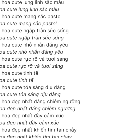
oa cute lung linh sắc màu
oa cute mang sắc pastel
oa cute ngập tràn sức sống
oa cute nhỏ nhắn đáng yêu
oa cute rực rỡ và tươi sáng
a cute tinh tế
oa cute tỏa sáng dịu dàng
hoa đẹp nhất đáng chiêm ngưỡng
oa đẹp nhất đầy cảm xúc
oa đẹp nhất khiến tim tan chảy