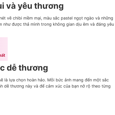
ui và yêu thương
i nét vẽ chibi mềm mại, màu sắc pastel ngọt ngào và những
xem như được thả mình trong không gian dịu êm và đáng yêu
hất
ực dễ thương
 sẽ là lựa chọn hoàn hảo. Mỗi bức ảnh mang đến một sắc
ảnh dễ thương này và để cảm xúc của bạn nở rộ theo từng