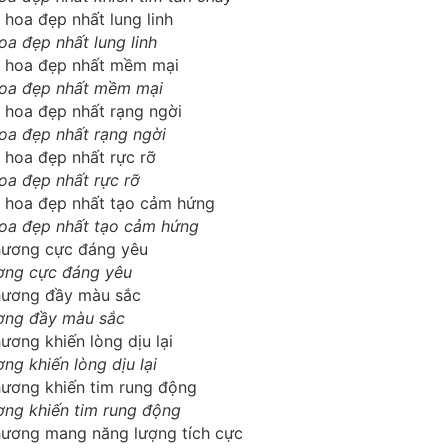
a đẹp nhất lung linh
hoa đẹp nhất mềm mại
oa đẹp nhất rạng ngời
oa đẹp nhất rực rỡ
oa đẹp nhất tạo cảm hứng
ơng cực đáng yêu
ơng đầy màu sắc
ng khiến lòng dịu lại
ơng khiến tim rung động