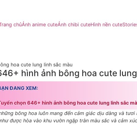
Trang chủ
Ảnh anime cute
Ảnh chibi cute
Hình nền cute
Storie
ông hoa cute lung linh sắc màu
46+ hình ảnh bông hoa cute lung
BẠN ĐANG XEM:
Tuyển chọn 646+ hình ảnh bông hoa cute lung linh sắc m
 những bông hoa luôn mang đến cảm giác dịu dàng và tươi m
m như được hòa vào khu vườn ngập tràn màu sắc và cảm xúc