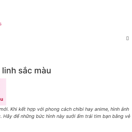
s
 linh sắc màu
àu
ới. Khi kết hợp với phong cách chibi hay anime, hình ảnh
. Hãy để những bức hình này sưởi ấm trái tim bạn bằng vẻ