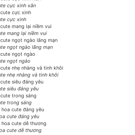
te cực xinh xắn
te cực xinh
te mang lại niềm vui
te ngọt ngào lãng mạn
ute ngọt ngào
te nhẹ nhàng và tinh khôi
te siêu đáng yêu
te trong sáng
oa cute đáng yêu
oa cute dễ thương