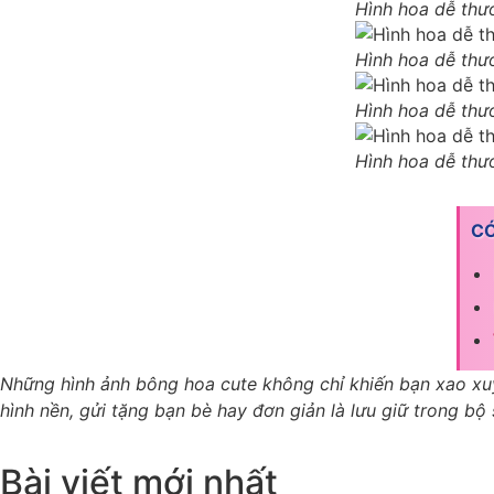
Hình hoa dễ thư
Hình hoa dễ thư
Hình hoa dễ thư
Hình hoa dễ thư
CÓ
Những hình ảnh bông hoa cute không chỉ khiến bạn xao xu
hình nền, gửi tặng bạn bè hay đơn giản là lưu giữ trong 
Bài viết mới nhất