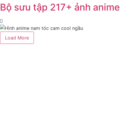
Bộ sưu tập 217+ ảnh anime
Load More