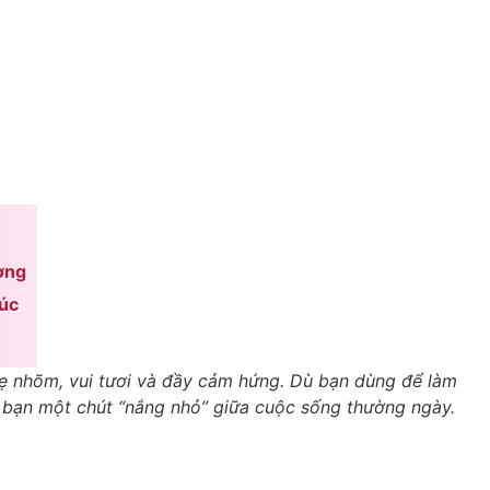
ơng
xúc
ẹ nhõm, vui tươi và đầy cảm hứng. Dù bạn dùng để làm
o bạn một chút “nắng nhỏ” giữa cuộc sống thường ngày.