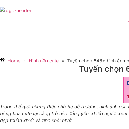
Home
»
Hình nền cute
»
Tuyển chọn 646+ hình ảnh b
Tuyển chọn 6
Trong thế giới những điều nhỏ bé dễ thương, hình ảnh của
bông hoa cute lại càng trở nên đáng yêu, khiến người xe
đẹp thuần khiết và tinh khôi nhất.