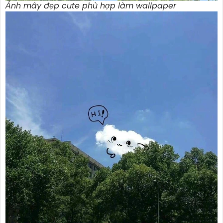
Ảnh mây đẹp cute phù hợp làm wallpaper