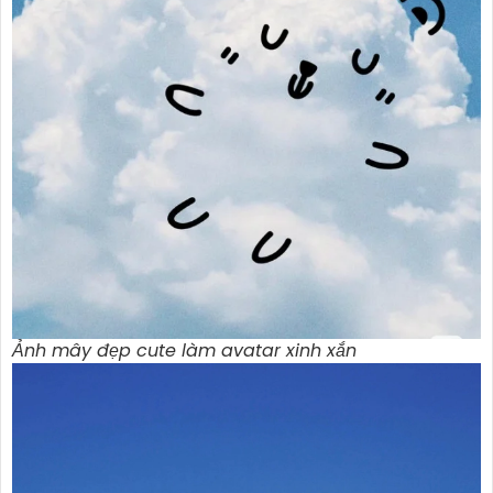
Ảnh mây đẹp cute làm avatar xinh xắn