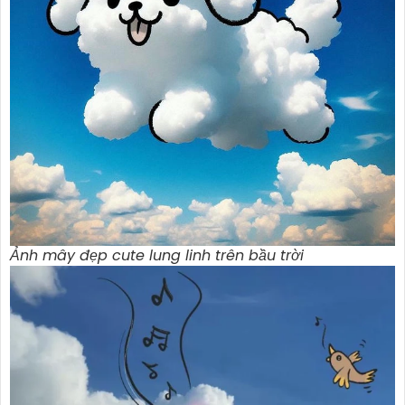
Ảnh mây đẹp cute lung linh trên bầu trời