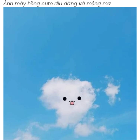
Ảnh mây hồng cute dịu dàng và mộng mơ