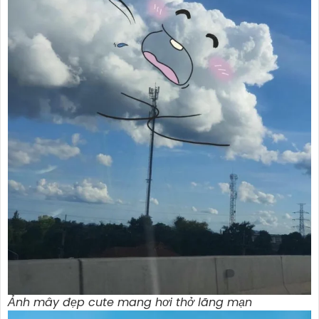
Ảnh mây đẹp cute mang hơi thở lãng mạn