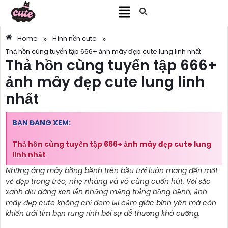
»
»
Home
Hình nền cute
Thả hồn cùng tuyển tập 666+ ảnh mây đẹp cute lung linh nhất
Thả hồn cùng tuyển tập 666+
ảnh mây đẹp cute lung linh
nhất
BẠN ĐANG XEM:
Thả hồn cùng tuyển tập 666+ ảnh mây đẹp cute lung
linh nhất
Những áng mây bồng bềnh trên bầu trời luôn mang đến một
vẻ đẹp trong trẻo, nhẹ nhàng và vô cùng cuốn hút. Với sắc
xanh dịu dàng xen lẫn những mảng trắng bồng bềnh, ảnh
mây đẹp cute không chỉ đem lại cảm giác bình yên mà còn
khiến trái tim bạn rung rinh bởi sự dễ thương khó cưỡng.