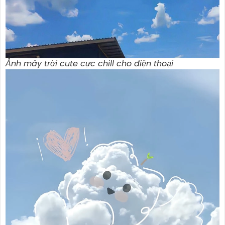
Ảnh mây trời cute cực chill cho điện thoại