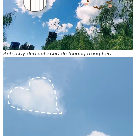
Ảnh mây đẹp cute cực dễ thương trong trẻo