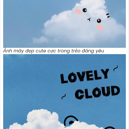
Ảnh mây đẹp cute cực trong trẻo đáng yêu