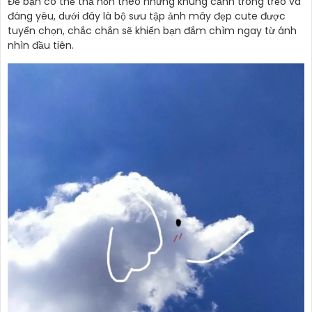
Để bạn có thể thả hồn theo những khung cảnh trong trẻo và
đáng yêu, dưới đây là bộ sưu tập ảnh mây đẹp cute được
tuyển chọn, chắc chắn sẽ khiến bạn đắm chìm ngay từ ánh
nhìn đầu tiên.