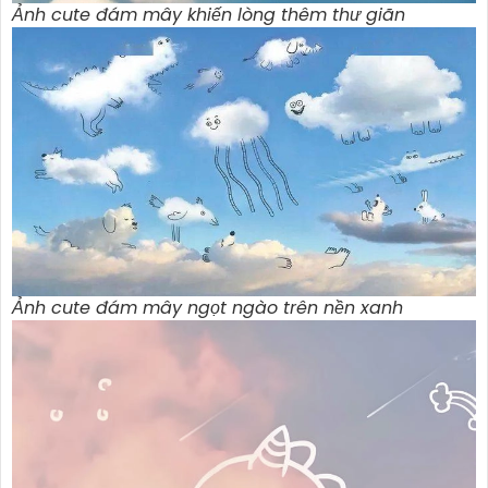
Ảnh cute đám mây khiến lòng thêm thư giãn
Ảnh cute đám mây ngọt ngào trên nền xanh