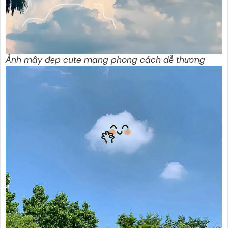
Ảnh mây đẹp cute mang phong cách dễ thương