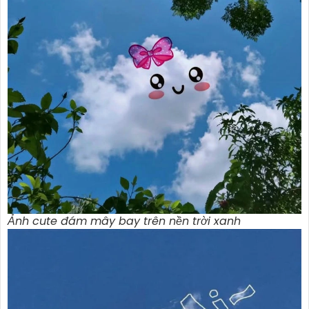
Ảnh cute đám mây bay trên nền trời xanh