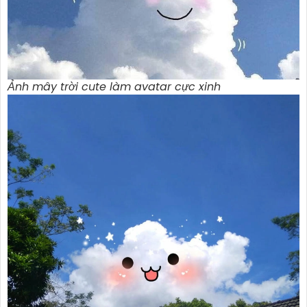
Ảnh mây trời cute làm avatar cực xinh