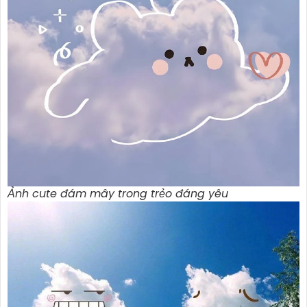
Ảnh cute đám mây trong trẻo đáng yêu