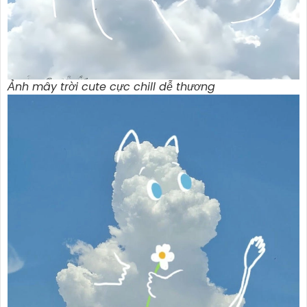
Ảnh mây trời cute cực chill dễ thương