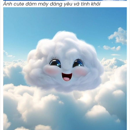
Ảnh cute đám mây đáng yêu và tinh khôi