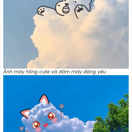
Ảnh mây hồng cute và đám mây đáng yêu