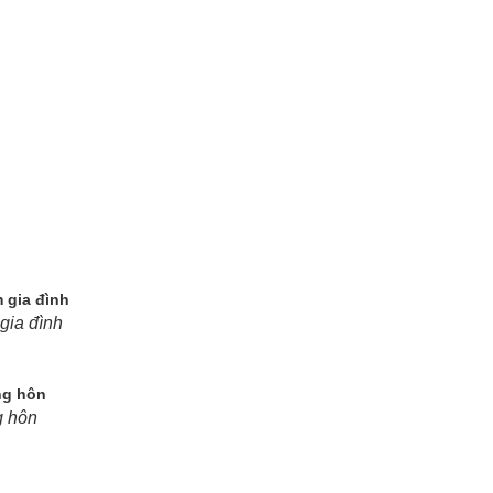
gia đình
g hôn