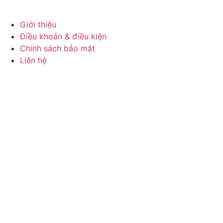
Về chúng tôi
Giới thiệu
Điều khoản & điều kiện
Chính sách bảo mật
Liên hệ
Thông tin liên hệ