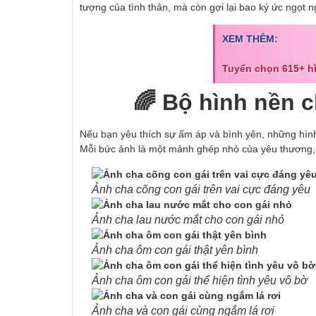
tượng của tình thân, mà còn gợi lại bao ký ức ngọt n
XEM THÊM:
Tuyển chọn 615+ h
🌈 Bộ hình nền 
Nếu bạn yêu thích sự ấm áp và bình yên, những hình 
Mỗi bức ảnh là một mảnh ghép nhỏ của yêu thương, g
Ảnh cha cõng con gái trên vai cực đáng yêu
Ảnh cha lau nước mắt cho con gái nhỏ
Ảnh cha ôm con gái thật yên bình
Ảnh cha ôm con gái thể hiện tình yêu vô bờ
Ảnh cha và con gái cùng ngắm lá rơi