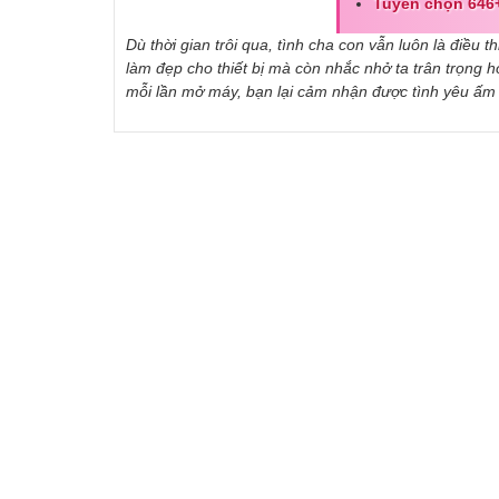
Tuyển chọn 646+
Dù thời gian trôi qua, tình cha con vẫn luôn là điều 
làm đẹp cho thiết bị mà còn nhắc nhở ta trân trọng 
mỗi lần mở máy, bạn lại cảm nhận được tình yêu ấm 