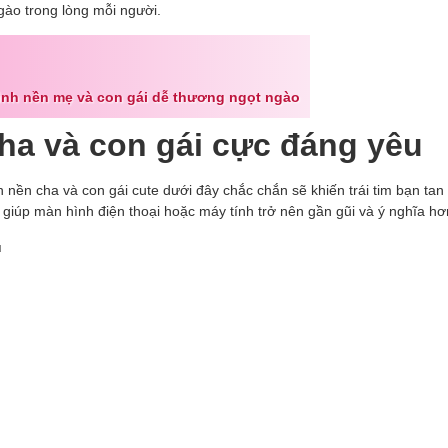
gào trong lòng mỗi người.
ình nền mẹ và con gái dễ thương ngọt ngào
cha và con gái cực đáng yêu
nền cha và con gái cute dưới đây chắc chắn sẽ khiến trái tim bạn tan
iúp màn hình điện thoại hoặc máy tính trở nên gần gũi và ý nghĩa hơ