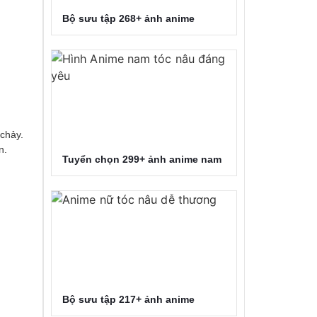
Bộ sưu tập 268+ ảnh anime
 chảy.
n.
Tuyển chọn 299+ ảnh anime nam
Bộ sưu tập 217+ ảnh anime