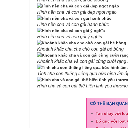
Hình nền cha và con gái đẹp ngọt ngào
Hình nền cha và con gái hạnh phúc
Hình nền cha và con gái ý nghĩa
Khoảnh khắc cha che chở con gái bé bỏng
Khoảnh khắc cha và con gái cùng cười rạng 
Tình cha con thiêng liêng qua bức hình ấm á
Hình cha và con gái thể hiện tình yêu thương
CÓ THỂ BẠN QUAN
Tan chảy với lo
Đổ gục với loạt