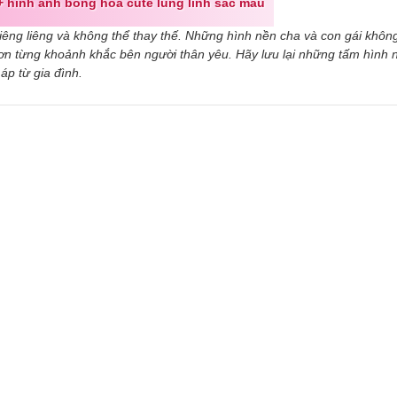
 hình ảnh bông hoa cute lung linh sắc màu
thiêng liêng và không thể thay thế. Những hình nền cha và con gái không
hơn từng khoảnh khắc bên người thân yêu. Hãy lưu lại những tấm hình 
áp từ gia đình.